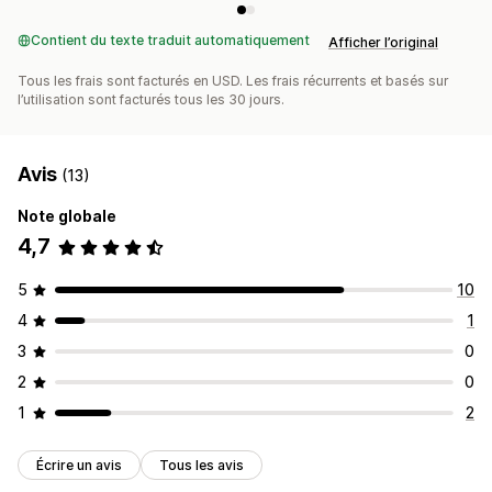
Contient du texte traduit automatiquement
Afficher l’original
Tous les frais sont facturés en USD. Les frais récurrents et basés sur
l’utilisation sont facturés tous les 30 jours.
Avis
(13)
Note globale
4,7
5
10
4
1
3
0
2
0
1
2
Écrire un avis
Tous les avis