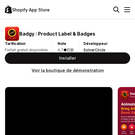
Shopify App Store
Badgy : Product Label & Badges
Tarification
Note
Développeur
Forfait gratuit disponible
4,7
(13)
SolverCircle
Installer
Voir la boutique de démonstration