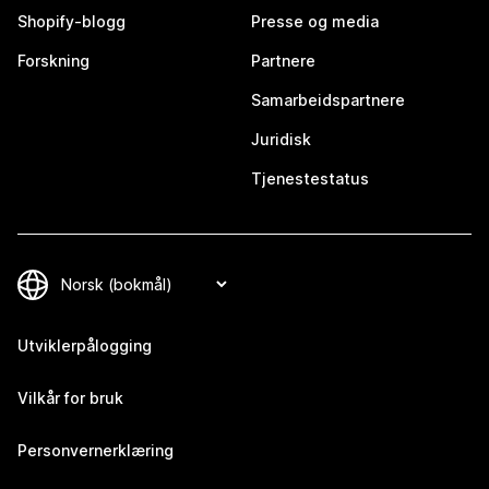
Shopify-blogg
Presse og media
Forskning
Partnere
Samarbeidspartnere
Juridisk
Tjenestestatus
Utviklerpålogging
Vilkår for bruk
Personvernerklæring