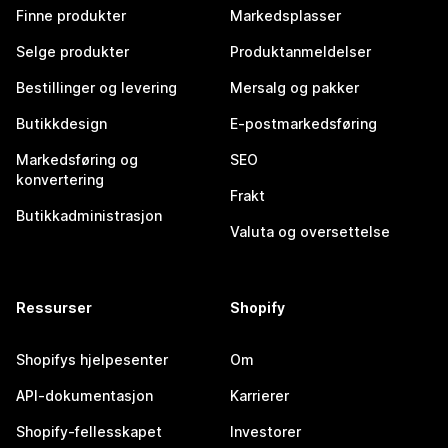
Finne produkter
Markedsplasser
Selge produkter
Produktanmeldelser
Bestillinger og levering
Mersalg og pakker
Butikkdesign
E-postmarkedsføring
Markedsføring og
SEO
konvertering
Frakt
Butikkadministrasjon
Valuta og oversettelse
Ressurser
Shopify
Shopifys hjelpesenter
Om
API-dokumentasjon
Karrierer
Shopify-fellesskapet
Investorer