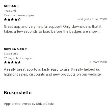
SIRPLUS
Tyskland
Over 1 år bruker appen
Redigert 23. mai 2019
Great app and very helpful support! Only downside is that it
takes a few seconds to load before the badges are shown.
Nutri Bay Com
Luxemburg
17 dager bruker appen
4. mars 2018
A really great app to is fairly easy to use. It really helped us
highlight sales, discounts and new products on our website.
Brukerstøtte
App-støtte leveres av SolverCircle.