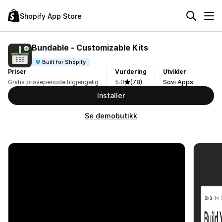
Shopify App Store
Bundable ‑ Customizable Kits
Built for Shopify
Priser
Vurdering
Utvikler
Gratis prøveperiode tilgjengelig
5.0
(78)
Sovi Apps
Installer
Se demobutikk