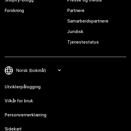
Forskning
Partnere
Samarbeidspartnere
Juridisk
Tjenestestatus
Utviklerpålogging
Vilkår for bruk
Personvernerklæring
Sidekart