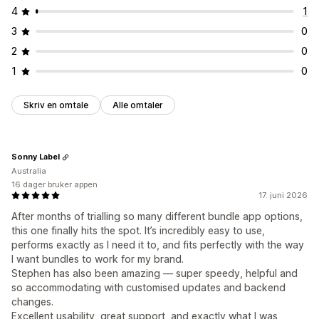
4
1
3
0
2
0
1
0
Skriv en omtale
Alle omtaler
Sonny Label
Australia
16 dager bruker appen
17. juni 2026
After months of trialling so many different bundle app options,
this one finally hits the spot. It’s incredibly easy to use,
performs exactly as I need it to, and fits perfectly with the way
I want bundles to work for my brand.
Stephen has also been amazing — super speedy, helpful and
so accommodating with customised updates and backend
changes.
Excellent usability, great support, and exactly what I was