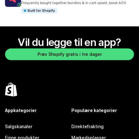
Frequently bought together bundles & in cart upsell, boost AOV
Built for Shopify
Vil du legge til en app?
Prøv Shopify gratis i tre dager
Appkategorier
Populære kategorier
Salgskanaler
Direktefrakting
Finne produkter
Markedsplasser