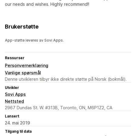
our needs and wishes. Highly recommend!!
Brukerstøtte
App-støtte leveres av Sovi Apps.
Ressurser
Personvernerklæring
Vanlige spørsmål
Denne utvikleren tilbyr ikke direkte støtte på Norsk (bokmål).
Utvikler
Sovi Apps
Nettsted
2967 Dundas St. W. #313B, Toronto, ON, M6P1Z2, CA
Lansert
24. mai 2019
Tilgang til data