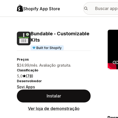
Shopify App Store
Galer
Bundable ‑ Customizable
Kits
Built for Shopify
Preços
$24.99/mês. Avaliação gratuita.
Classificação
5,0
(78)
Desenvolvedor
Sovi Apps
Instalar
Ver loja de demonstração
Perm