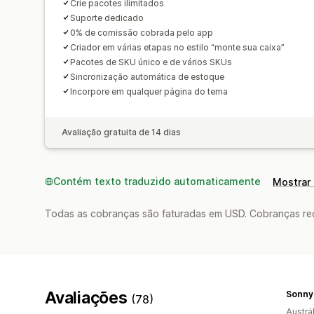
Crie pacotes ilimitados
Suporte dedicado
0% de comissão cobrada pelo app
Criador em várias etapas no estilo “monte sua caixa”
Pacotes de SKU único e de vários SKUs
Sincronização automática de estoque
Incorpore em qualquer página do tema
Avaliação gratuita de 14 dias
Contém texto traduzido automaticamente
Mostrar 
Todas as cobranças são faturadas em USD. Cobranças reco
Avaliações
Sonny
(78)
Austrál