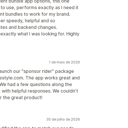
rent bundle app options, this one
sy to use, performs exactly as I need it
want bundles to work for my brand.
er speedy, helpful and so
tes and backend changes.
 exactly what I was looking for. Highly
1 de maio de 2026
launch our "sponsor rider" package
eestyle.com. The app works great and
We had a few questions along the
 with helpful responses. We couldn't
 the great product!
30 de julho de 2026