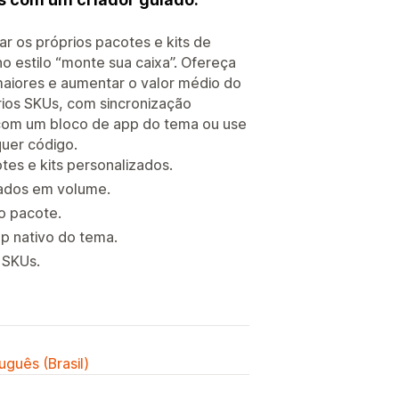
ar os próprios pacotes e kits de
o estilo “monte sua caixa”. Ofereça
maiores e aumentar o valor médio do
ios SKUs, com sincronização
 com um bloco de app do tema ou use
uer código.
tes e kits personalizados.
eados em volume.
o pacote.
p nativo do tema.
 SKUs.
uguês (Brasil)