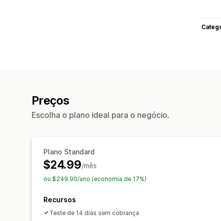
Categ
Preços
Escolha o plano ideal para o negócio.
Plano Standard
$24.99
/mês
ou $249.90/ano (economia de 17%)
Recursos
Teste de 14 dias sem cobrança