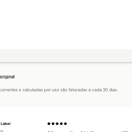
original
rrentes e calculadas por uso são faturadas a cada 30 dias.
 Label
ia