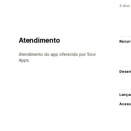
4 dias
Atendimento
Recur
Atendimento do app oferecido por Sovi
Apps.
Desen
Lança
Acess