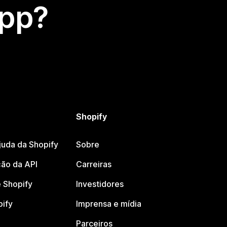
app?
Shopify
juda da Shopify
Sobre
ão da API
Carreiras
 Shopify
Investidores
pify
Imprensa e mídia
Parceiros