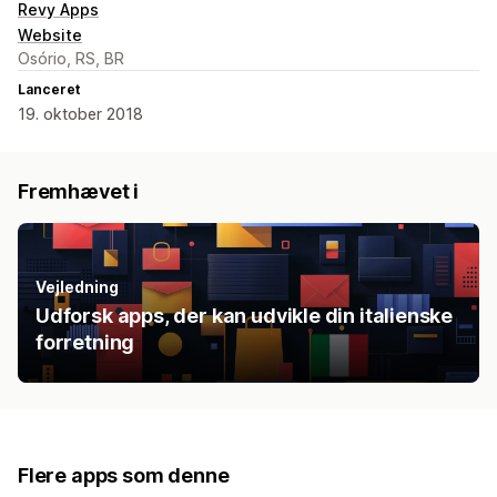
Revy Apps
Website
Osório, RS, BR
Lanceret
19. oktober 2018
Fremhævet i
Vejledning
Udforsk apps, der kan udvikle din italienske
forretning
Flere apps som denne