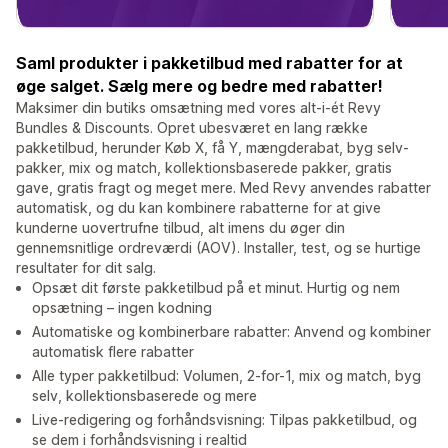
Saml produkter i pakketilbud med rabatter for at
øge salget. Sælg mere og bedre med rabatter!
Maksimer din butiks omsætning med vores alt-i-ét Revy
Bundles & Discounts. Opret ubesværet en lang række
pakketilbud, herunder Køb X, få Y, mængderabat, byg selv-
pakker, mix og match, kollektionsbaserede pakker, gratis
gave, gratis fragt og meget mere. Med Revy anvendes rabatter
automatisk, og du kan kombinere rabatterne for at give
kunderne uovertrufne tilbud, alt imens du øger din
gennemsnitlige ordreværdi (AOV). Installer, test, og se hurtige
resultater for dit salg.
Opsæt dit første pakketilbud på et minut. Hurtig og nem
opsætning – ingen kodning
Automatiske og kombinerbare rabatter: Anvend og kombiner
automatisk flere rabatter
Alle typer pakketilbud: Volumen, 2-for-1, mix og match, byg
selv, kollektionsbaserede og mere
Live-redigering og forhåndsvisning: Tilpas pakketilbud, og
se dem i forhåndsvisning i realtid