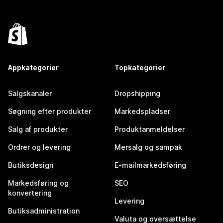
Appkategorier
Topkategorier
Salgskanaler
Dropshipping
Søgning efter produkter
Markedspladser
Salg af produkter
Produktanmeldelser
Ordrer og levering
Mersalg og sampak
Butiksdesign
E-mailmarkedsføring
Markedsføring og
SEO
konvertering
Levering
Butiksadministration
Valuta og oversættelse