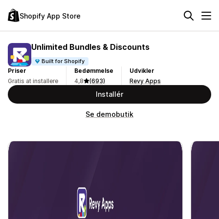
Shopify App Store
Unlimited Bundles & Discounts
Built for Shopify
Priser
Bedømmelse
Udvikler
Gratis at installere
4,8
(693)
Revy Apps
Installér
Se demobutik