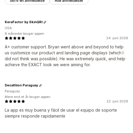
Skriv en anmeldelse
Alle anmeldelser
KeraFactor by SkinQRI
USA
8 måneder bruger appen
24. juni 2026
A+ customer support. Bryan went above and beyond to help
us customize our product and landing page displays (which I
did not think was possible). He was extremely quick, and help
achieve the EXACT look we were aiming for.
Decathlon Paraguay
Paraguay
Mere end et år bruger appen
22. juni 2026
La app es muy buena y fácil de usar el equipo de soporte
siempre responde rapidamente