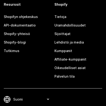
Resurssit
Shopify
Shopifyn ohjekeskus
Tietoja
API-dokumentaatio
Uramahdollisuudet
Shopify-yhteisö
Sijoittajat
Shopify-blogi
Lehdistö ja media
Tutkimus
Kumppanit
Affiliate-kumppanit
Oikeudelliset asiat
Palvelun tila