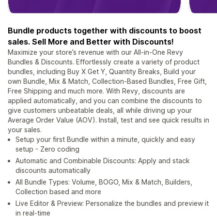
Bundle products together with discounts to boost
sales. Sell More and Better with Discounts!
Maximize your store’s revenue with our All-in-One Revy
Bundles & Discounts. Effortlessly create a variety of product
bundles, including Buy X Get Y, Quantity Breaks, Build your
own Bundle, Mix & Match, Collection-Based Bundles, Free Gift,
Free Shipping and much more. With Revy, discounts are
applied automatically, and you can combine the discounts to
give customers unbeatable deals, all while driving up your
Average Order Value (AOV). Install, test and see quick results in
your sales.
Setup your first Bundle within a minute, quickly and easy
setup - Zero coding
Automatic and Combinable Discounts: Apply and stack
discounts automatically
All Bundle Types: Volume, BOGO, Mix & Match, Builders,
Collection based and more
Live Editor & Preview: Personalize the bundles and preview it
in real-time