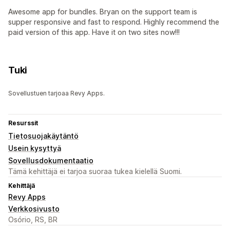
Awesome app for bundles. Bryan on the support team is
supper responsive and fast to respond. Highly recommend the
paid version of this app. Have it on two sites now!!!
Tuki
Sovellustuen tarjoaa Revy Apps.
Resurssit
Tietosuojakäytäntö
Usein kysyttyä
Sovellusdokumentaatio
Tämä kehittäjä ei tarjoa suoraa tukea kielellä Suomi.
Kehittäjä
Revy Apps
Verkkosivusto
Osório, RS, BR