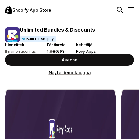
Shopify App Store
Unlimited Bundles & Discounts
Built for Shopify
Hinnoittelu
Tähtiarvio
Kehittäjä
Ilmainen asennus
4,8
(693)
Revy Apps
Asenna
Näytä demokauppa