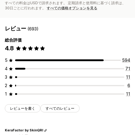
すべての料金はUSDで請求されます。 定期請求と使用料に基づく請求は、
30日ごとに行われます。
すべての価格オプションを見る
レビュー
(693)
総合評価
4.8
5
594
4
71
3
11
2
6
1
11
レビューを書く
すべてのレビュー
KeraFactor by SkinQRI