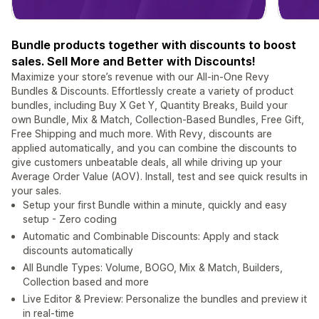
Bundle products together with discounts to boost
sales. Sell More and Better with Discounts!
Maximize your store’s revenue with our All-in-One Revy
Bundles & Discounts. Effortlessly create a variety of product
bundles, including Buy X Get Y, Quantity Breaks, Build your
own Bundle, Mix & Match, Collection-Based Bundles, Free Gift,
Free Shipping and much more. With Revy, discounts are
applied automatically, and you can combine the discounts to
give customers unbeatable deals, all while driving up your
Average Order Value (AOV). Install, test and see quick results in
your sales.
Setup your first Bundle within a minute, quickly and easy
setup - Zero coding
Automatic and Combinable Discounts: Apply and stack
discounts automatically
All Bundle Types: Volume, BOGO, Mix & Match, Builders,
Collection based and more
Live Editor & Preview: Personalize the bundles and preview it
in real-time