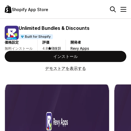
Shopify App Store
Unlimited Bundles & Discounts
Built for Shopify
価格設定
評価
開発者
無料インストール
4.8
(693)
Revy Apps
インストール
デモストアを表示する