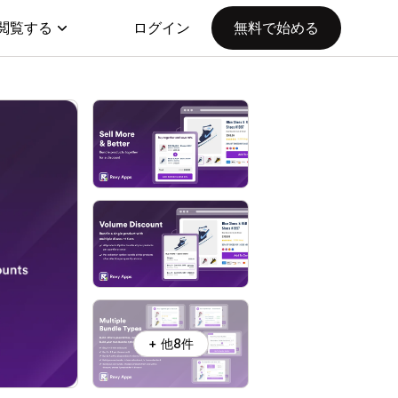
閲覧する
ログイン
無料で始める
+ 他8件