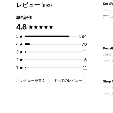
レビュー
KeraFa
(692)
アメリ
アプリ
総合評価
4.8
5
594
4
70
Decat
3
11
パラグ
2
6
アプリ
1
11
レビューを書く
すべてのレビュー
Shop 
アメリ
アプリ