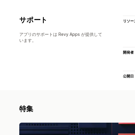
サポート
リソー
アプリのサポートは Revy Apps が提供して
います。
開発者
公開日
特集