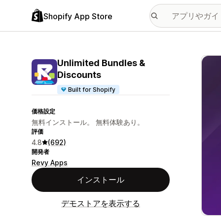
Shopify App Store
特集
Unlimited Bundles &
Discounts
Built for Shopify
価格設定
無料インストール。 無料体験あり。
評価
4.8
(692)
開発者
Revy Apps
インストール
デモストアを表示する