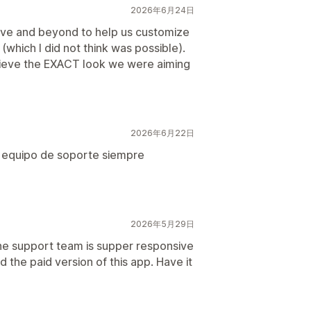
2026年6月24日
ve and beyond to help us customize
(which I did not think was possible).
hieve the EXACT look we were aiming
2026年6月22日
l equipo de soporte siempre
2026年5月29日
e support team is supper responsive
the paid version of this app. Have it