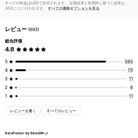
すべての料金はUSDで請求されます。 定期請求と使用料に基づく請求は、
30日ごとに行われます。
すべての価格オプションを見る
レビュー
(693)
総合評価
4.8
5
595
4
70
3
11
2
6
1
11
レビューを書く
すべてのレビュー
KeraFactor by SkinQRI