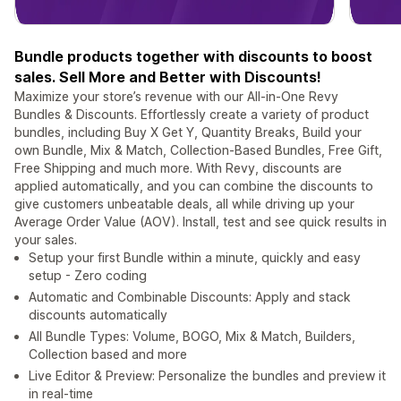
Bundle products together with discounts to boost
sales. Sell More and Better with Discounts!
Maximize your store’s revenue with our All-in-One Revy
Bundles & Discounts. Effortlessly create a variety of product
bundles, including Buy X Get Y, Quantity Breaks, Build your
own Bundle, Mix & Match, Collection-Based Bundles, Free Gift,
Free Shipping and much more. With Revy, discounts are
applied automatically, and you can combine the discounts to
give customers unbeatable deals, all while driving up your
Average Order Value (AOV). Install, test and see quick results in
your sales.
Setup your first Bundle within a minute, quickly and easy
setup - Zero coding
Automatic and Combinable Discounts: Apply and stack
discounts automatically
All Bundle Types: Volume, BOGO, Mix & Match, Builders,
Collection based and more
Live Editor & Preview: Personalize the bundles and preview it
in real-time