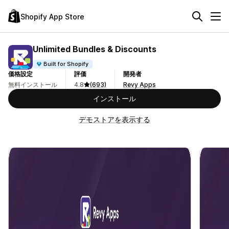
Shopify App Store
Unlimited Bundles & Discounts
Built for Shopify
価格設定
評価
開発者
無料インストール
4.8
(693)
Revy Apps
インストール
デモストアを表示する