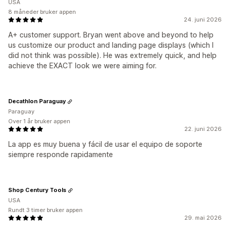
USA
8 måneder bruker appen
24. juni 2026
A+ customer support. Bryan went above and beyond to help
us customize our product and landing page displays (which I
did not think was possible). He was extremely quick, and help
achieve the EXACT look we were aiming for.
Decathlon Paraguay
Paraguay
Over 1 år bruker appen
22. juni 2026
La app es muy buena y fácil de usar el equipo de soporte
siempre responde rapidamente
Shop Century Tools
USA
Rundt 3 timer bruker appen
29. mai 2026