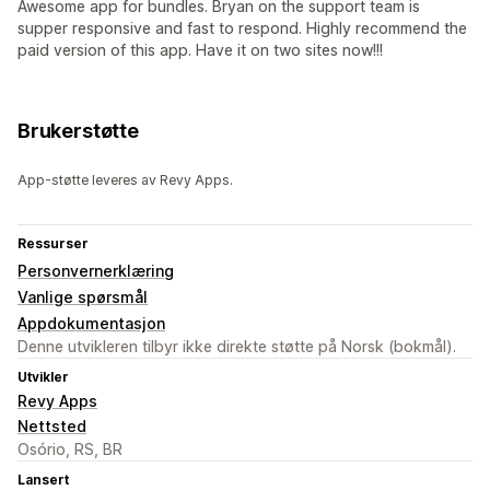
Awesome app for bundles. Bryan on the support team is
supper responsive and fast to respond. Highly recommend the
paid version of this app. Have it on two sites now!!!
Brukerstøtte
App-støtte leveres av Revy Apps.
Ressurser
Personvernerklæring
Vanlige spørsmål
Appdokumentasjon
Denne utvikleren tilbyr ikke direkte støtte på Norsk (bokmål).
Utvikler
Revy Apps
Nettsted
Osório, RS, BR
Lansert