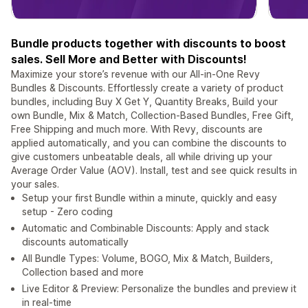
Bundle products together with discounts to boost
sales. Sell More and Better with Discounts!
Maximize your store’s revenue with our All-in-One Revy
Bundles & Discounts. Effortlessly create a variety of product
bundles, including Buy X Get Y, Quantity Breaks, Build your
own Bundle, Mix & Match, Collection-Based Bundles, Free Gift,
Free Shipping and much more. With Revy, discounts are
applied automatically, and you can combine the discounts to
give customers unbeatable deals, all while driving up your
Average Order Value (AOV). Install, test and see quick results in
your sales.
Setup your first Bundle within a minute, quickly and easy
setup - Zero coding
Automatic and Combinable Discounts: Apply and stack
discounts automatically
All Bundle Types: Volume, BOGO, Mix & Match, Builders,
Collection based and more
Live Editor & Preview: Personalize the bundles and preview it
in real-time