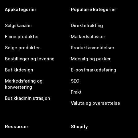
Appkategorier
Populære kategorier
Salgskanaler
Direktefrakting
Finne produkter
Markedsplasser
Selge produkter
Produktanmeldelser
Bestillinger og levering
Mersalg og pakker
Butikkdesign
E-postmarkedsføring
Markedsføring og
SEO
konvertering
Frakt
Butikkadministrasjon
Valuta og oversettelse
Ressurser
Shopify