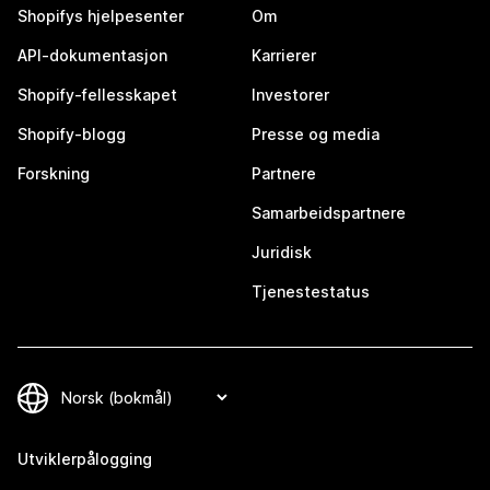
Shopifys hjelpesenter
Om
API-dokumentasjon
Karrierer
Shopify-fellesskapet
Investorer
Shopify-blogg
Presse og media
Forskning
Partnere
Samarbeidspartnere
Juridisk
Tjenestestatus
Utviklerpålogging