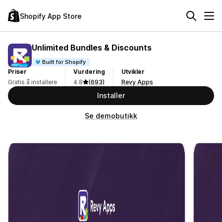
Shopify App Store
Unlimited Bundles & Discounts
Built for Shopify
Priser
Vurdering
Utvikler
Gratis å installere
4.8
(693)
Revy Apps
Installer
Se demobutikk