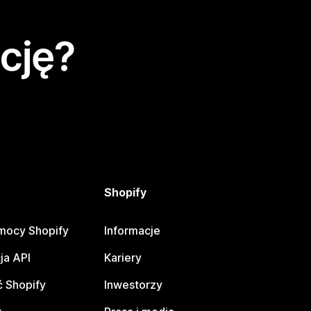
cję?
Shopify
mocy Shopify
Informacje
ja API
Kariery
 Shopify
Inwestorzy