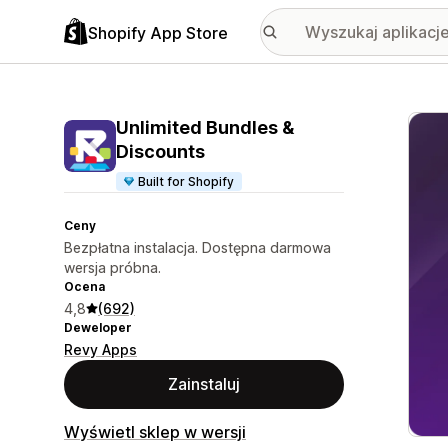
Shopify App Store
Wyróż
Unlimited Bundles &
Discounts
Built for Shopify
Ceny
Bezpłatna instalacja. Dostępna darmowa
wersja próbna.
Ocena
4,8
(692)
Deweloper
Revy Apps
Zainstaluj
Wyświetl sklep w wersji