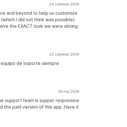
24 czerwiec 2026
ve and beyond to help us customize
(which I did not think was possible).
hieve the EXACT look we were aiming
22 czerwiec 2026
l equipo de soporte siempre
29 maj 2026
e support team is supper responsive
the paid version of this app. Have it