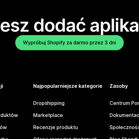
esz dodać aplika
Wypróbuj Shopify za darmo przez 3 dni
ji
Najpopularniejsze kategorie
Zasoby
Dropshipping
Centrum Po
oduktów
Marketplace
Dokumentac
tów
Recenzje produktu
Społeczność