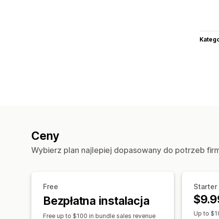
Katego
Ceny
Wybierz plan najlepiej dopasowany do potrzeb fir
Free
Starter 
$9.9
Bezpłatna instalacja
Up to $1
Free up to $100 in bundle sales revenue