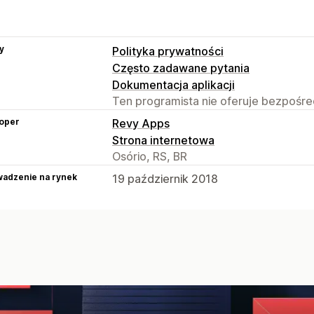
y
Polityka prywatności
Często zadawane pytania
Dokumentacja aplikacji
Ten programista nie oferuje bezpośred
oper
Revy Apps
Strona internetowa
Osório, RS, BR
adzenie na rynek
19 październik 2018