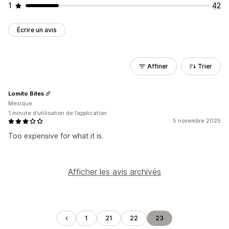
1
42
Écrire un avis
Affiner
Trier
Lomito Bites
Mexique
1 minute d’utilisation de l’application
5 novembre 2025
Too expensive for what it is.
Afficher les avis archivés
1
21
22
23