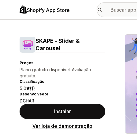
Shopify App Store
Galer
SKAPE ‑ Slider &
Carousel
Preços
Plano gratuito disponível. Avaliação
gratuita.
Classificação
5,0
(1)
Desenvolvedor
DCHAR
Instalar
Ver loja de demonstração