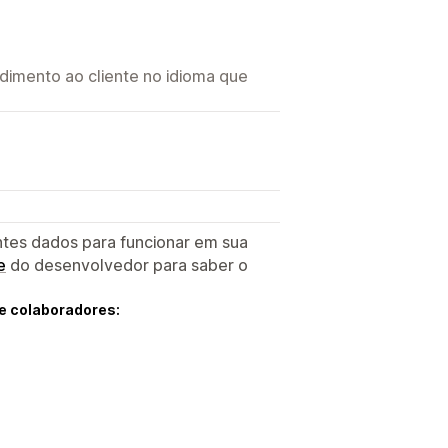
imento ao cliente no idioma que
ntes dados para funcionar em sua
e
do desenvolvedor para saber o
e colaboradores: