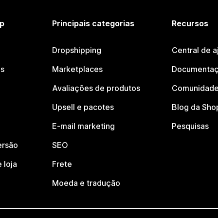
p
Principais categorias
Recursos
Dropshipping
Central de a
os
Marketplaces
Documentaç
Avaliações de produtos
Comunidade
Upsell e pacotes
Blog da Sho
E-mail marketing
Pesquisas
ersão
SEO
 loja
Frete
Moeda e tradução