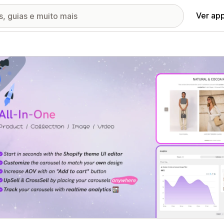
Ver ap
ia de imagens em destaque