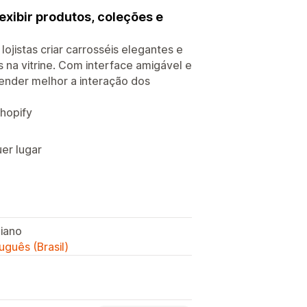
exibir produtos, coleções e
ojistas criar carrosséis elegantes e
 na vitrine. Com interface amigável e
tender melhor a interação dos
hopify
uer lugar
liano
uguês (Brasil)