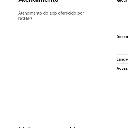
Recur
Atendimento do app oferecido por
DCHAR.
Desen
Lança
Acess