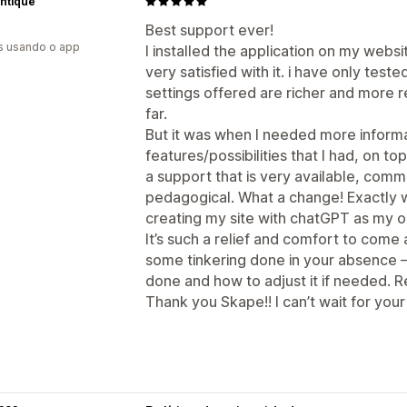
ntique
Best support ever!
s usando o app
I installed the application on my webs
very satisfied with it. i have only teste
settings offered are richer and more r
far.
But it was when I needed more informa
features/possibilities that I had, on top
a support that is very available, commi
pedagogical. What a change! Exactly w
creating my site with chatGPT as my on
It’s such a relief and comfort to come
some tinkering done in your absence 
done and how to adjust it if needed. Rea
Thank you Skape!! I can’t wait for your