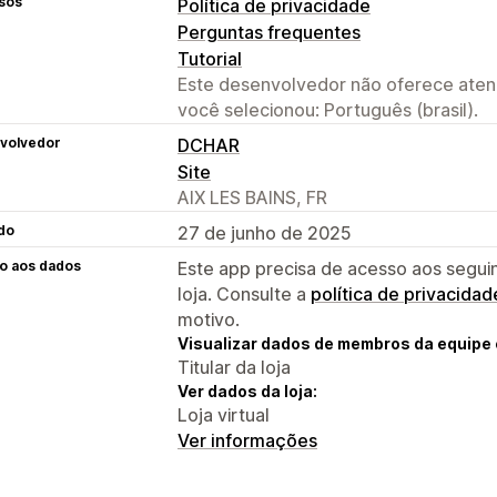
sos
Política de privacidade
Perguntas frequentes
Tutorial
Este desenvolvedor não oferece atend
você selecionou: Português (brasil).
volvedor
DCHAR
Site
AIX LES BAINS, FR
do
27 de junho de 2025
o aos dados
Este app precisa de acesso aos segui
loja. Consulte a
política de privacidad
motivo.
Visualizar dados de membros da equipe 
Titular da loja
Ver dados da loja:
Loja virtual
Ver informações