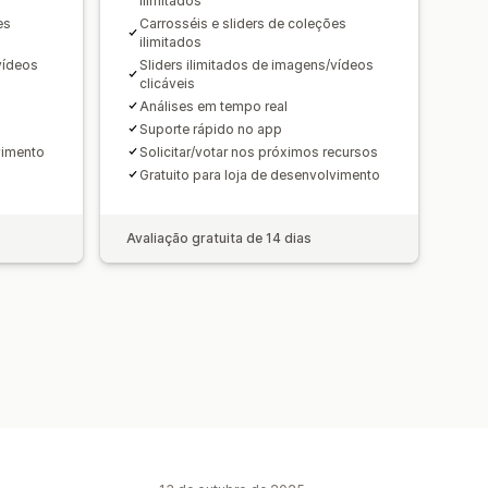
ilimitados
es
Carrosséis e sliders de coleções
ilimitados
vídeos
Sliders ilimitados de imagens/vídeos
clicáveis
Análises em tempo real
Suporte rápido no app
vimento
Solicitar/votar nos próximos recursos
Gratuito para loja de desenvolvimento
Avaliação gratuita de 14 dias