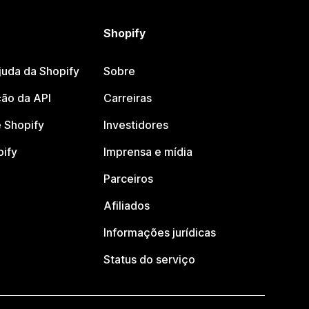
Shopify
juda da Shopify
Sobre
ão da API
Carreiras
 Shopify
Investidores
pify
Imprensa e mídia
Parceiros
Afiliados
Informações jurídicas
Status do serviço