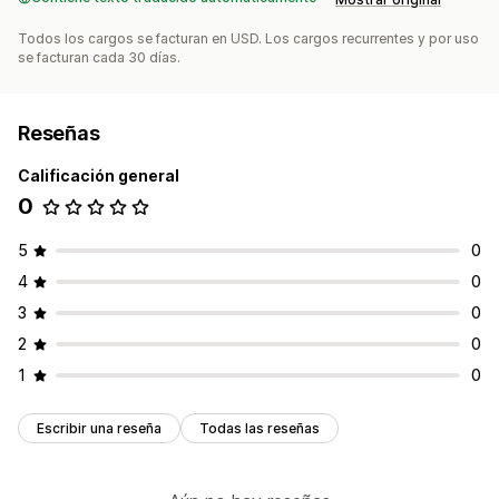
Todos los cargos se facturan en USD. Los cargos recurrentes y por uso
se facturan cada 30 días.
Reseñas
Calificación general
0
5
0
4
0
3
0
2
0
1
0
Escribir una reseña
Todas las reseñas