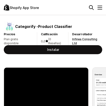
Shopify App Store
Categorify ‑Product Classifier
Precios
Calificación
Desarrollador
Plan gratis
(0
Infinea Consulting
0,0
disponible
Reseñas)
Ltd
Instalar