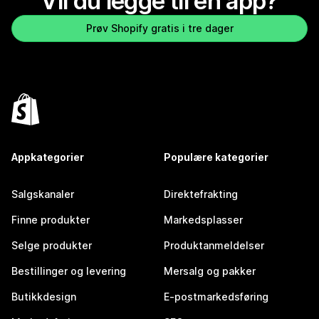
Vil du legge til en app?
Prøv Shopify gratis i tre dager
Appkategorier
Populære kategorier
Salgskanaler
Direktefrakting
Finne produkter
Markedsplasser
Selge produkter
Produktanmeldelser
Bestillinger og levering
Mersalg og pakker
Butikkdesign
E-postmarkedsføring