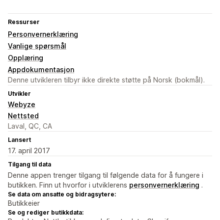
Ressurser
Personvernerklæring
Vanlige spørsmål
Opplæring
Appdokumentasjon
Denne utvikleren tilbyr ikke direkte støtte på Norsk (bokmål).
Utvikler
Webyze
Nettsted
Laval, QC, CA
Lansert
17. april 2017
Tilgang til data
Denne appen trenger tilgang til følgende data for å fungere i
butikken. Finn ut hvorfor i utviklerens
personvernerklæring
.
Se data om ansatte og bidragsytere:
Butikkeier
Se og rediger butikkdata: