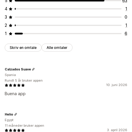
5
63
4
1
3
0
2
1
1
6
Skriv en omtale
Alle omtaler
Calzados Suave
Spania
Rundt 5 år bruker appen
10. juni 2026
Buena app
Helio
Egypt
11 måneder bruker appen
3. april 2026