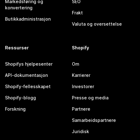
Markedsføring og
SEO
konvertering
Frakt
Butikkadministrasjon
Valuta og oversettelse
Ressurser
Shopify
Shopifys hjelpesenter
Om
API-dokumentasjon
Karrierer
Shopify-fellesskapet
Investorer
Shopify-blogg
Presse og media
Forskning
Partnere
Samarbeidspartnere
Juridisk