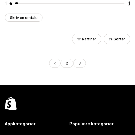
1
1
Skriv en omtale
Raffiner
Sorter
2
3
Appkategorier
Populære kategorier