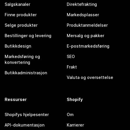
Salgskanaler
Direktefrakting
Finne produkter
Markedsplasser
Selge produkter
Produktanmeldelser
Bestillinger og levering
Mersalg og pakker
Butikkdesign
E-postmarkedsføring
Markedsføring og
SEO
konvertering
Frakt
Butikkadministrasjon
Valuta og oversettelse
Ressurser
Shopify
Shopifys hjelpesenter
Om
API-dokumentasjon
Karrierer