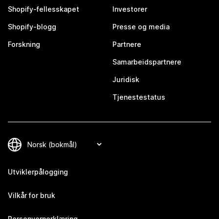
Shopify-fellesskapet
Investorer
Shopify-blogg
Presse og media
Forskning
Partnere
Samarbeidspartnere
Juridisk
Tjenestestatus
Utviklerpålogging
Vilkår for bruk
Personvernerklæring