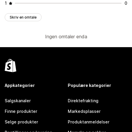
1
0
Skriv en omtale
Ingen omtaler enda
Appkategorier
Populære kategorier
Salgskanaler
Direktefrakting
Finne produkter
Markedsplasser
Selge produkter
Produktanmeldelser