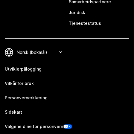
Samarbeidspartnere
Juridisk
Tjenestestatus
Utviklerpålogging
Vilkår for bruk
Personvernerklæring
Sidekart
Valgene dine for personvern