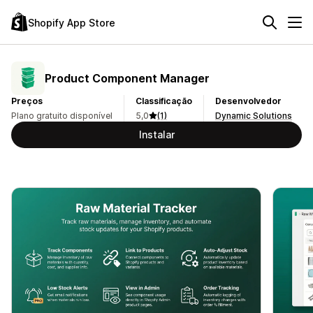
Shopify App Store
Product Component Manager
Preços
Classificação
Desenvolvedor
Plano gratuito disponível
5,0
(1)
Dynamic Solutions
Instalar