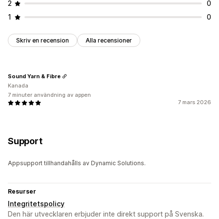
2
0
1
0
Skriv en recension
Alla recensioner
Sound Yarn & Fibre
Kanada
7 minuter användning av appen
7 mars 2026
Support
Appsupport tillhandahålls av Dynamic Solutions.
Resurser
Integritetspolicy
Den här utvecklaren erbjuder inte direkt support på Svenska.