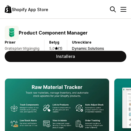
Shopify App Store
Product Component Manager
Priser
Betyg
Utvecklare
Gratisplan tillgänglig
5,0
(1)
Dynamic Solutions
Installera