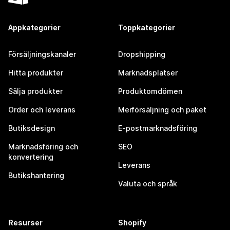
Appkategorier
Toppkategorier
Försäljningskanaler
Dropshipping
Hitta produkter
Marknadsplatser
Sälja produkter
Produktomdömen
Order och leverans
Merförsäljning och paket
Butiksdesign
E-postmarknadsföring
Marknadsföring och
SEO
konvertering
Leverans
Butikshantering
Valuta och språk
Resurser
Shopify