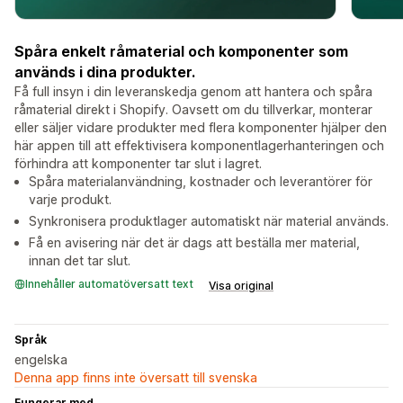
Spåra enkelt råmaterial och komponenter som
används i dina produkter.
Få full insyn i din leveranskedja genom att hantera och spåra
råmaterial direkt i Shopify. Oavsett om du tillverkar, monterar
eller säljer vidare produkter med flera komponenter hjälper den
här appen till att effektivisera komponentlagerhanteringen och
förhindra att komponenter tar slut i lagret.
Spåra materialanvändning, kostnader och leverantörer för
varje produkt.
Synkronisera produktlager automatiskt när material används.
Få en avisering när det är dags att beställa mer material,
innan det tar slut.
Innehåller automatöversatt text
Visa original
Språk
engelska
Denna app finns inte översatt till svenska
Fungerar med