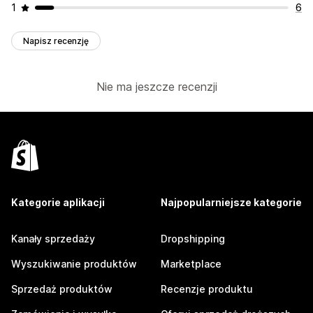
1
6
Napisz recenzję
Nie ma jeszcze recenzji
Kategorie aplikacji
Najpopularniejsze kategorie
Kanały sprzedaży
Dropshipping
Wyszukiwanie produktów
Marketplace
Sprzedaż produktów
Recenzje produktu