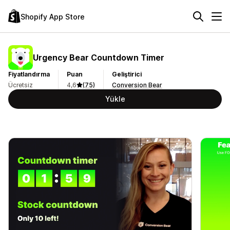
Shopify App Store
Urgency Bear Countdown Timer
Fiyatlandırma
Puan
Geliştirici
Ücretsiz
4,6
(75)
Conversion Bear
Yükle