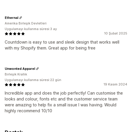
Ethernal
Amerika Birleşik Devletleri
Uygulamayı kullanma süresi:3 ay
10 Şubat 2025
Countdown is easy to use and sleek design that works well
with my Shopify them. Great app for being free
Unwonted Apparel
Birleşik Krallık
Uygulamayı kullanma süresi:22 gün
19 Kasım 2024
Incredible app and does the job perfectly! Can customise the
looks and colour, fonts etc and the customer service team
were amazing to help fix a small issue I was having. Would
highly recommend 10/10