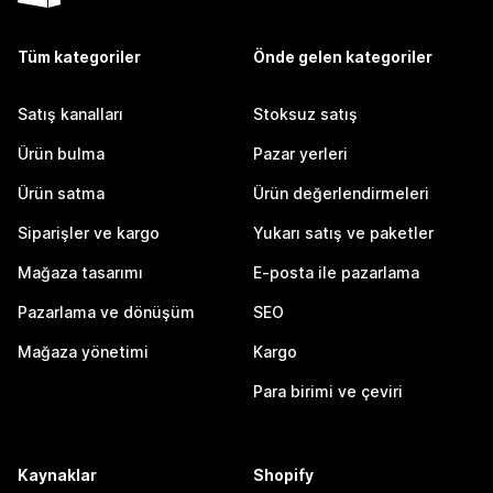
Tüm kategoriler
Önde gelen kategoriler
Satış kanalları
Stoksuz satış
Ürün bulma
Pazar yerleri
Ürün satma
Ürün değerlendirmeleri
Siparişler ve kargo
Yukarı satış ve paketler
Mağaza tasarımı
E-posta ile pazarlama
Pazarlama ve dönüşüm
SEO
Mağaza yönetimi
Kargo
Para birimi ve çeviri
Kaynaklar
Shopify