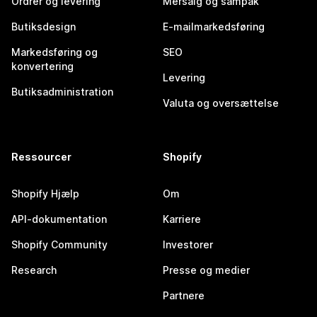
Ordrer og levering
Mersalg og sampak
Butiksdesign
E-mailmarkedsføring
Markedsføring og
SEO
konvertering
Levering
Butiksadministration
Valuta og oversættelse
Ressourcer
Shopify
Shopify Hjælp
Om
API-dokumentation
Karriere
Shopify Community
Investorer
Research
Presse og medier
Partnere