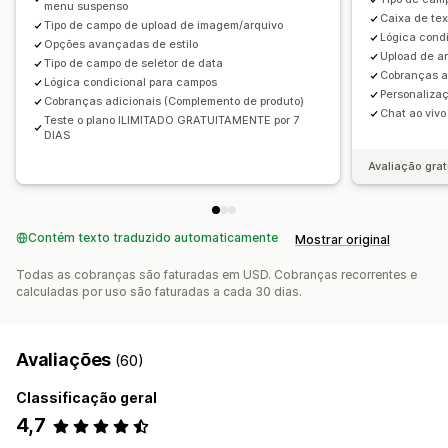
menu suspenso
Caixa de tex
Tipo de campo de upload de imagem/arquivo
Lógica cond
Opções avançadas de estilo
Upload de a
Tipo de campo de seletor de data
Cobranças a
Lógica condicional para campos
Personalizaç
Cobranças adicionais (Complemento de produto)
Chat ao vivo
Teste o plano ILIMITADO GRATUITAMENTE por 7
DIAS
Avaliação grat
Contém texto traduzido automaticamente
Mostrar original
Todas as cobranças são faturadas em USD. Cobranças recorrentes e
calculadas por uso são faturadas a cada 30 dias.
Avaliações
(60)
Classificação geral
4,7