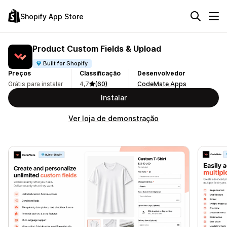
Shopify App Store
Product Custom Fields & Upload
Built for Shopify
Preços
Classificação
Desenvolvedor
Grátis para instalar
4,7
(60)
CodeMate Apps
Instalar
Ver loja de demonstração