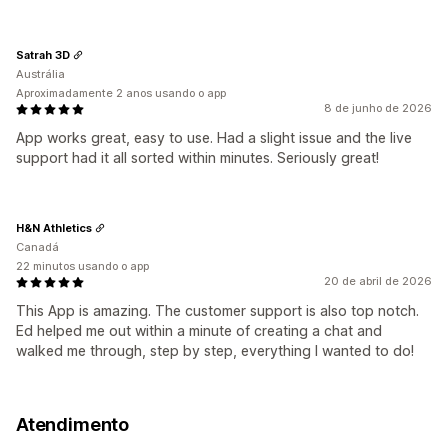
Satrah 3D
Austrália
Aproximadamente 2 anos usando o app
8 de junho de 2026
App works great, easy to use. Had a slight issue and the live
support had it all sorted within minutes. Seriously great!
H&N Athletics
Canadá
22 minutos usando o app
20 de abril de 2026
This App is amazing. The customer support is also top notch.
Ed helped me out within a minute of creating a chat and
walked me through, step by step, everything I wanted to do!
Atendimento