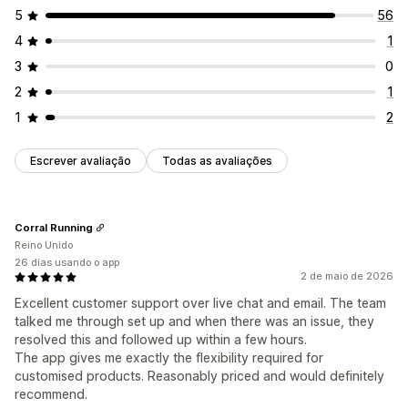
5
56
4
1
3
0
2
1
1
2
Escrever avaliação
Todas as avaliações
Corral Running
Reino Unido
26 dias usando o app
2 de maio de 2026
Excellent customer support over live chat and email. The team
talked me through set up and when there was an issue, they
resolved this and followed up within a few hours.
The app gives me exactly the flexibility required for
customised products. Reasonably priced and would definitely
recommend.