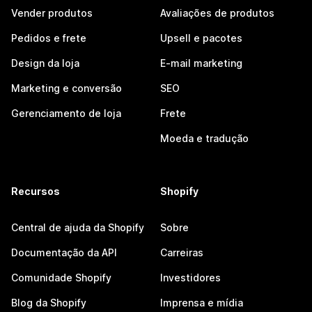
Vender produtos
Avaliações de produtos
Pedidos e frete
Upsell e pacotes
Design da loja
E-mail marketing
Marketing e conversão
SEO
Gerenciamento de loja
Frete
Moeda e tradução
Recursos
Shopify
Central de ajuda da Shopify
Sobre
Documentação da API
Carreiras
Comunidade Shopify
Investidores
Blog da Shopify
Imprensa e mídia