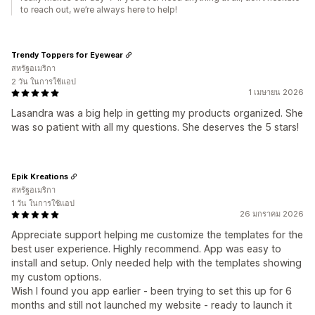
to reach out, we’re always here to help!
Trendy Toppers for Eyewear
สหรัฐอเมริกา
2 วัน ในการใช้แอป
1 เมษายน 2026
Lasandra was a big help in getting my products organized. She
was so patient with all my questions. She deserves the 5 stars!
Epik Kreations
สหรัฐอเมริกา
1 วัน ในการใช้แอป
26 มกราคม 2026
Appreciate support helping me customize the templates for the
best user experience. Highly recommend. App was easy to
install and setup. Only needed help with the templates showing
my custom options.
Wish I found you app earlier - been trying to set this up for 6
months and still not launched my website - ready to launch it