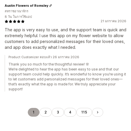
Austin Flowers of Romsley
สหราชอาณาจักร
8 วัน ในการใช้แอป
21 มกราคม 2026
The app is very easy to use, and the support team is quick and
extremely helpful. I use this app on my flower website to allow
customers to add personalized messages for their loved ones,
and app does exactly what I needed.
Product Customizer ตอบแล้ว 26 มกราคม 2026
Thank you so much for the thoughtful review! 🌸
We’re delighted to hear the app has been easy to use and that our
support team could help quickly. It’s wonderful to know you’re using it
to let customers add personalized messages for their loved ones—
that’s exactly what the app is made for. We truly appreciate your
support!
1
2
3
4
115