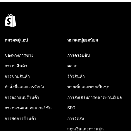
หมวดหมู่แอป
หมวดหมู่ยอดนิยม
ช่องทางการขาย
การดรอปชิป
การหาสินค้า
ตลาด
การขายสินค้า
รีวิวสินค้า
คำสั่งซื้อและการจัดส่ง
ขายเพิ่มและขายเป็นชุด
การออกแบบร้านค้า
การส่งเสริมการตลาดผ่านอีเมล
การตลาดและคอนเวอร์ชัน
SEO
การจัดการร้านค้า
การจัดส่ง
สกุลเงินและการแปล