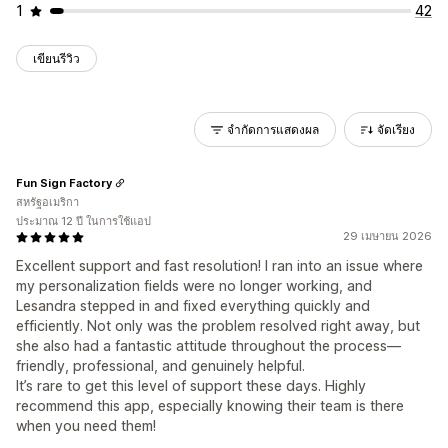
1
42
เขียนรีวิว
จำกัดการแสดงผล
จัดเรียง
Fun Sign Factory
สหรัฐอเมริกา
ประมาณ 12 ปี ในการใช้แอป
29 เมษายน 2026
Excellent support and fast resolution! I ran into an issue where
my personalization fields were no longer working, and
Lesandra stepped in and fixed everything quickly and
efficiently. Not only was the problem resolved right away, but
she also had a fantastic attitude throughout the process—
friendly, professional, and genuinely helpful.
It’s rare to get this level of support these days. Highly
recommend this app, especially knowing their team is there
when you need them!