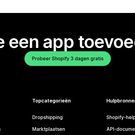
je een app toevo
Probeer Shopify 3 dagen gratis
Topcategorieën
Hulpbronne
Dropshipping
Shopify-hel
n
Marktplaatsen
API-docume