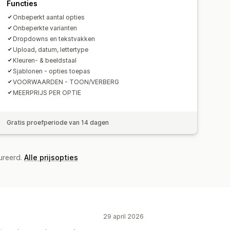
Functies
Onbeperkt aantal opties
Onbeperkte varianten
Dropdowns en tekstvakken
Upload, datum, lettertype
Kleuren- & beeldstaal
Sjablonen - opties toepas
VOORWAARDEN - TOON/VERBERG
MEERPRIJS PER OPTIE
Gratis proefperiode van 14 dagen
ureerd.
Alle prijsopties
29 april 2026