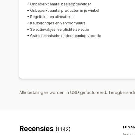
Onbeperkt aantal basisoptievelden
Onbeperkt aantal producten in je winkel
Regeltekst en alinea­tekst
Keuzerondjes en vervolgmenu’s
Selectievakjes, verplichte selectie
Gratis technische ondersteuning voor de
Alle betalingen worden in USD gefactureerd. Terugkeren
Recensies
Fun Si
(1.142)
Vereni