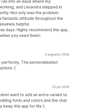
I ran into an issue where my
 working, and Lesandra stepped in
iently. Not only was the problem
a fantastic attitude throughout the
nuinely helpful.
these days. Highly recommend this app,
e when you need them!
5 augustus 2026
perfectly, The personalisation
ptions :)
22 juli 2026
 dont want to add an extra variant to
iting fonts and colors and the chat
keep this app for life (: