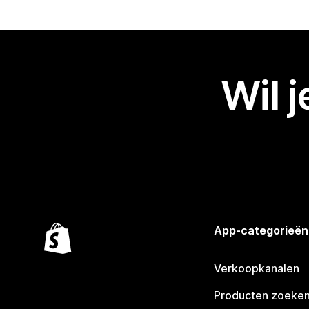
Wil 
App-categorieën
Verkoopkanalen
Producten zoeke