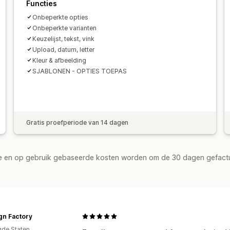
Functies
Onbeperkte opties
Onbeperkte varianten
Keuzelijst, tekst, vink
Upload, datum, letter
Kleur & afbeelding
SJABLONEN - OPTIES TOEPAS
Gratis proefperiode van 14 dagen
de en op gebruik gebaseerde kosten worden om de 30 dagen gefact
gn Factory
gde Staten