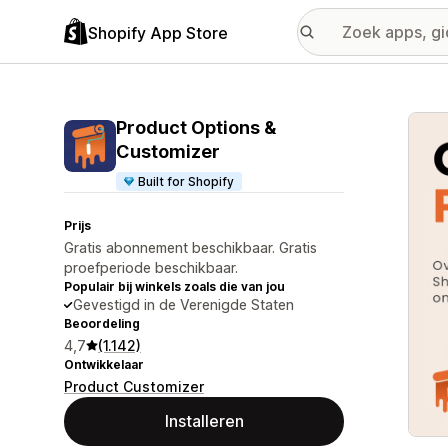
Shopify App Store
Galer
Product Options &
Customizer
Built for Shopify
Prijs
Gratis abonnement beschikbaar. Gratis
proefperiode beschikbaar.
Populair bij winkels zoals die van jou
Gevestigd in de Verenigde Staten
Beoordeling
4,7
(1.142)
Ontwikkelaar
Product Customizer
Installeren