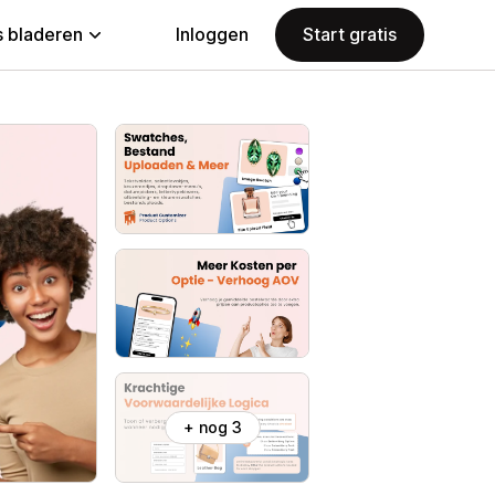
 bladeren
Inloggen
Start gratis
+ nog 3