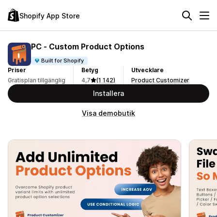
Shopify App Store
PC ‑ Custom Product Options
Built for Shopify
Priser
Betyg
Utvecklare
Gratisplan tillgänglig
4,7
(1 142)
Product Customizer
Installera
Visa demobutik