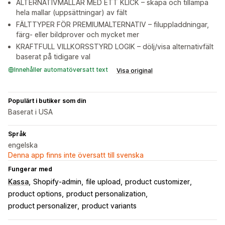
ALTERNATIVMALLAR MED ETT KLICK – skapa och tillämpa
hela mallar (uppsättningar) av fält
FÄLTTYPER FÖR PREMIUMALTERNATIV – filuppladdningar,
färg- eller bildprover och mycket mer
KRAFTFULL VILLKORSSTYRD LOGIK – dölj/visa alternativfält
baserat på tidigare val
Innehåller automatöversatt text
Visa original
Populärt i butiker som din
Baserat i USA
Språk
engelska
Denna app finns inte översatt till svenska
Fungerar med
Kassa
Shopify-admin
file upload
product customizer
product options
product personalization
product personalizer
product variants