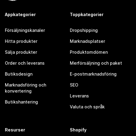
Appkategorier
Toppkategorier
Försäljningskanaler
Dropshipping
Hitta produkter
Marknadsplatser
Sälja produkter
Produktomdömen
Order och leverans
Merförsäljning och paket
Butiksdesign
E-postmarknadsföring
Marknadsföring och
SEO
konvertering
Leverans
Butikshantering
Valuta och språk
Resurser
Shopify