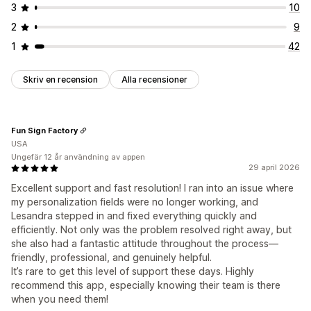
3
10
2
9
1
42
Skriv en recension
Alla recensioner
Fun Sign Factory
USA
Ungefär 12 år användning av appen
29 april 2026
Excellent support and fast resolution! I ran into an issue where
my personalization fields were no longer working, and
Lesandra stepped in and fixed everything quickly and
efficiently. Not only was the problem resolved right away, but
she also had a fantastic attitude throughout the process—
friendly, professional, and genuinely helpful.
It’s rare to get this level of support these days. Highly
recommend this app, especially knowing their team is there
when you need them!