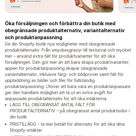
Öka försäljningen och förbättra din butik med
obegränsade produktalternativ, variantalternativ
och produktanpassning
Ge din Shopify-butik nya möjligheter med obegränsade
produktalternativ. Från smyckesgravyr till texturval och mycket
mer – använd extra fält för produktvarianter för att öka
försäljningen. Den gör mer än att bara skapa produktvarianter;
appen för produktanpassning skapar obegränsade
variantalternativ, inklusive färg- och bildprover samt fält för
uppladdning av bilder och filer för fullständig
produktanpassning. Utöver att bara vara en produktanpassare
ger den handlare möjlighet att ta ut en extra avgift för
anpassade produktalternativ för att öka intäkterna.
LÄGG TILL OBEGRÄNSAT ANTAL FÄLT FÖR
PRODUKTALTERNATIV – på obegränsat antal produktsidor i
din butik
PRISTILLÄGG – ta mer betalt för alternativ för att öka dina
Shopify-intäkter