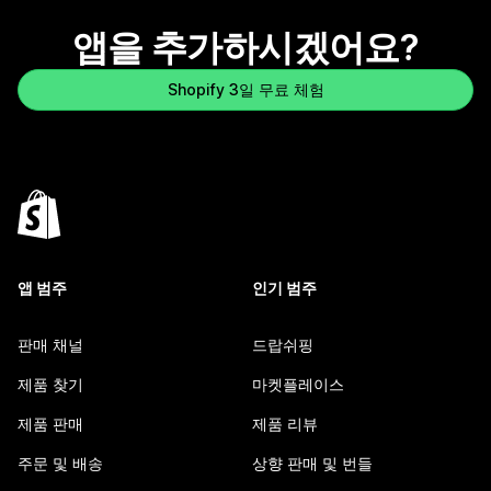
앱을 추가하시겠어요?
Shopify 3일 무료 체험
앱 범주
인기 범주
판매 채널
드랍쉬핑
제품 찾기
마켓플레이스
제품 판매
제품 리뷰
주문 및 배송
상향 판매 및 번들