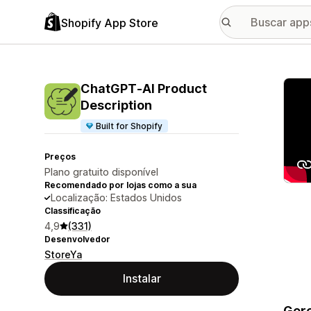
Shopify App Store
Galer
ChatGPT‑AI Product
Description
Built for Shopify
Preços
Plano gratuito disponível
Recomendado por lojas como a sua
Localização: Estados Unidos
Classificação
4,9
(331)
Desenvolvedor
StoreYa
Instalar
Gere