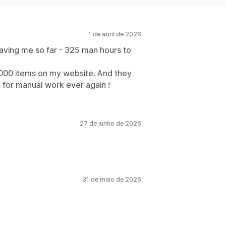
1 de abril de 2026
saving me so far - 325 man hours to
000 items on my website. And they
is for manual work ever again !
27 de junho de 2026
31 de maio de 2026