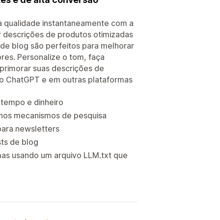
ta qualidade instantaneamente com a
r descrições de produtos otimizadas
de blog são perfeitos para melhorar
res. Personalize o tom, faça
aprimorar suas descrições de
no ChatGPT e em outras plataformas
 tempo e dinheiro
o nos mecanismos de pesquisa
para newsletters
ts de blog
mas usando um arquivo LLM.txt que