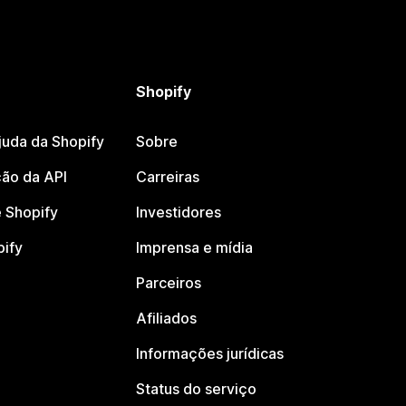
Shopify
juda da Shopify
Sobre
ão da API
Carreiras
 Shopify
Investidores
pify
Imprensa e mídia
Parceiros
Afiliados
Informações jurídicas
Status do serviço