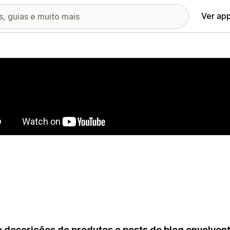
Ver ap
ia de imagens em destaque
 descrições de produtos e posts de blog envolvent