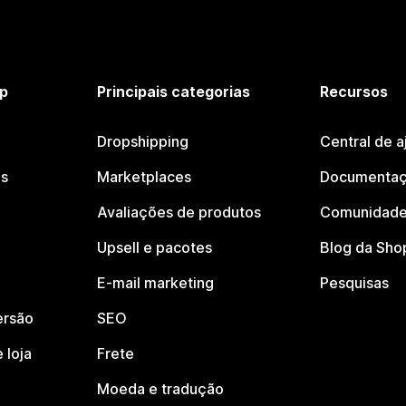
p
Principais categorias
Recursos
Dropshipping
Central de a
os
Marketplaces
Documentaç
Avaliações de produtos
Comunidade
Upsell e pacotes
Blog da Sho
E-mail marketing
Pesquisas
ersão
SEO
 loja
Frete
Moeda e tradução