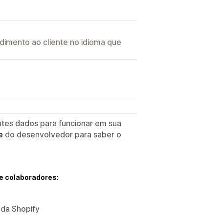
imento ao cliente no idioma que
ntes dados para funcionar em sua
e
do desenvolvedor para saber o
e colaboradores:
 da Shopify