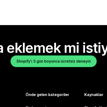
 eklemek mi isti
Shopify'ı 3 gün boyunca ücretsiz deneyin
Önde gelen kategoriler
Kaynaklar