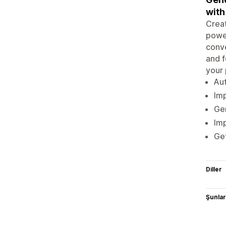
with
Creat
power
conve
and f
your 
Aut
Imp
Gen
Imp
Get
Diller
Şunlarl