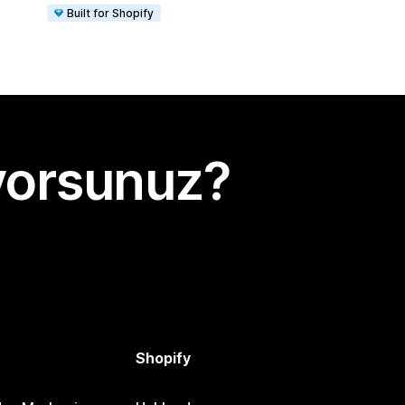
Built for Shopify
yorsunuz?
Shopify