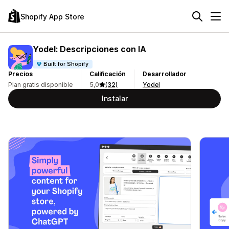
Shopify App Store
Yodel: Descripciones con IA
Built for Shopify
Precios
Calificación
Desarrollador
Plan gratis disponible
5,0
(32)
Yodel
Instalar