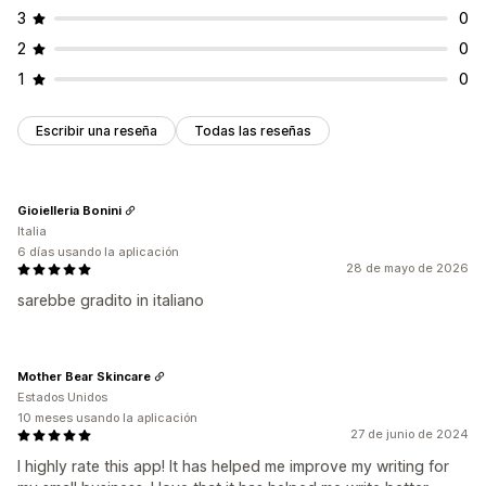
3
0
2
0
1
0
Escribir una reseña
Todas las reseñas
Gioielleria Bonini
Italia
6 días usando la aplicación
28 de mayo de 2026
sarebbe gradito in italiano
Mother Bear Skincare
Estados Unidos
10 meses usando la aplicación
27 de junio de 2024
I highly rate this app! It has helped me improve my writing for