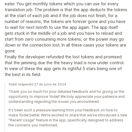
eater. You get monthly tokens which you can use for every
translation job. The problem is that the app deducts the tokens
at the start of each job and if the job does not finish, for a
number of reasons, the tokens are forever gone and you have
to wait for next month to use the app again. The app itself
gets stuck in the middle of a job and you have to reload and
start from zero consuming more tokens, or the power may go
down or the connection lost. In all these cases your tokens are
gone.
Finally the developer refunded the lost tokens and promised
that the jamming due the the heavy load is now under control.
In view of these the app gets its rightful 5 stars being one of
the best in its field.
Yodel respondió 27 de junio de 2024
Thank you so much for your detailed feedback and for giving us the
opportunity to improve Yodel! We truly appreciate your patience and
understanding regarding the issues you encountered.
It's been such a pleasure learning from your feedback on how to
make Yodel better. We're excited to share that we've introduced a new
"Recent Usage" feature in the app, specifically designed to address
the concerns you mentioned.