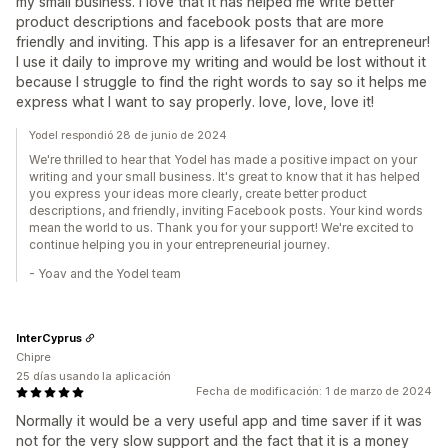
my small business. I love that it has helped me write better
product descriptions and facebook posts that are more
friendly and inviting. This app is a lifesaver for an entrepreneur!
I use it daily to improve my writing and would be lost without it
because I struggle to find the right words to say so it helps me
express what I want to say properly. love, love, love it!
Yodel respondió 28 de junio de 2024
We're thrilled to hear that Yodel has made a positive impact on your
writing and your small business. It's great to know that it has helped
you express your ideas more clearly, create better product
descriptions, and friendly, inviting Facebook posts. Your kind words
mean the world to us. Thank you for your support! We're excited to
continue helping you in your entrepreneurial journey.
- Yoav and the Yodel team
InterCyprus
Chipre
25 días usando la aplicación
Fecha de modificación: 1 de marzo de 2024
Normally it would be a very useful app and time saver if it was
not for the very slow support and the fact that it is a money