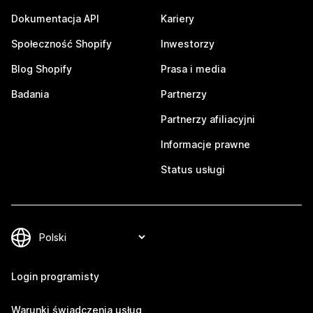
Dokumentacja API
Kariery
Społeczność Shopify
Inwestorzy
Blog Shopify
Prasa i media
Badania
Partnerzy
Partnerzy afiliacyjni
Informacje prawne
Status usługi
Login programisty
Warunki świadczenia usług