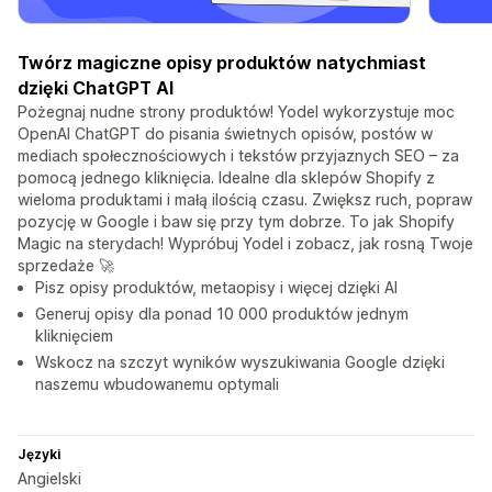
Twórz magiczne opisy produktów natychmiast
dzięki ChatGPT AI
Pożegnaj nudne strony produktów! Yodel wykorzystuje moc
OpenAI ChatGPT do pisania świetnych opisów, postów w
mediach społecznościowych i tekstów przyjaznych SEO – za
pomocą jednego kliknięcia. Idealne dla sklepów Shopify z
wieloma produktami i małą ilością czasu. Zwiększ ruch, popraw
pozycję w Google i baw się przy tym dobrze. To jak Shopify
Magic na sterydach! Wypróbuj Yodel i zobacz, jak rosną Twoje
sprzedaże 🚀
Pisz opisy produktów, metaopisy i więcej dzięki AI
Generuj opisy dla ponad 10 000 produktów jednym
kliknięciem
Wskocz na szczyt wyników wyszukiwania Google dzięki
naszemu wbudowanemu optymali
Języki
Angielski