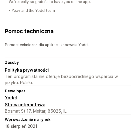
We're really so grateful to have you on the app.
- Yoav and the Yodel team
Pomoc techniczna
Pomoc techniczną dla aplikacji zapewnia Yodel.
Zasoby
Polityka prywatności
Ten programista nie oferuje bezpośredniego wsparcia w
języku: Polski.
Deweloper
Yodel
Strona internetowa
Bosmat St 17, Meitar, 85025, IL
Wprowadzenie na rynek
18 sierpień 2021