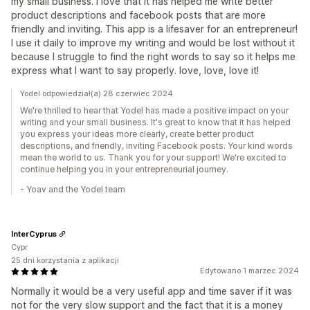
my small business. I love that it has helped me write better
product descriptions and facebook posts that are more
friendly and inviting. This app is a lifesaver for an entrepreneur!
I use it daily to improve my writing and would be lost without it
because I struggle to find the right words to say so it helps me
express what I want to say properly. love, love, love it!
Yodel odpowiedział(a) 28 czerwiec 2024
We're thrilled to hear that Yodel has made a positive impact on your
writing and your small business. It's great to know that it has helped
you express your ideas more clearly, create better product
descriptions, and friendly, inviting Facebook posts. Your kind words
mean the world to us. Thank you for your support! We're excited to
continue helping you in your entrepreneurial journey.
- Yoav and the Yodel team
InterCyprus
Cypr
25 dni korzystania z aplikacji
Edytowano 1 marzec 2024
Normally it would be a very useful app and time saver if it was
not for the very slow support and the fact that it is a money