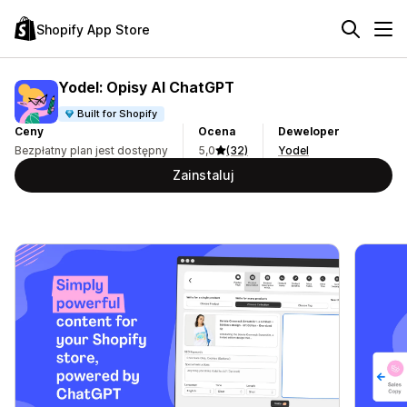
Shopify App Store
Yodel: Opisy AI ChatGPT
Built for Shopify
Ceny
Ocena
Deweloper
Bezpłatny plan jest dostępny
5,0
(32)
Yodel
Zainstaluj