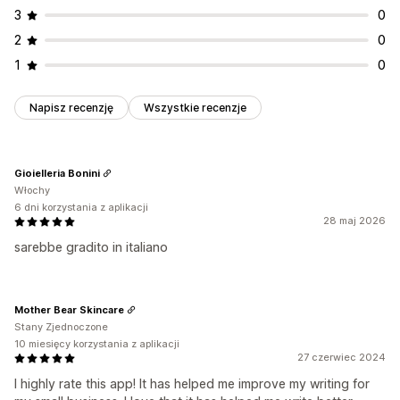
3
0
2
0
1
0
Napisz recenzję
Wszystkie recenzje
Gioielleria Bonini
Włochy
6 dni korzystania z aplikacji
28 maj 2026
sarebbe gradito in italiano
Mother Bear Skincare
Stany Zjednoczone
10 miesięcy korzystania z aplikacji
27 czerwiec 2024
I highly rate this app! It has helped me improve my writing for