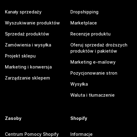
Kanały sprzedaży
Dropshipping
Wyszukiwanie produktów
Marketplace
Sprzedaż produktów
Recenzje produktu
Zamówienia i wysyłka
Oferuj sprzedaż droższych
produktów i pakietów
Projekt sklepu
Marketing e-mailowy
Marketing i konwersja
Pozycjonowanie stron
Zarządzanie sklepem
Wysyłka
Waluta i tłumaczenie
Zasoby
Shopify
Centrum Pomocy Shopify
Informacje