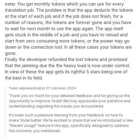
eater. You get monthly tokens which you can use for every
translation job. The problem is that the app deducts the tokens
at the start of each job and if the job does not finish, for a
number of reasons, the tokens are forever gone and you have
to wait for next month to use the app again. The app itself
gets stuck in the middle of a job and you have to reload and
start from zero consuming more tokens, or the power may go
down or the connection lost. In all these cases your tokens are
gone.
Finally the developer refunded the lost tokens and promised
that the jamming due the the heavy load is now under control.
In view of these the app gets its rightful 5 stars being one of
the best in its field.
Yodel odpowiedział(a) 27 czerwiec 2024
Thank you so much for your detailed feedback and for giving us the
opportunity to improve Yodel! We truly appreciate your patience and
understanding regarding the issues you encountered.
It's been such a pleasure learning from your feedback on how to
make Yodel better. We're excited to share that we've introduced a new
"Recent Usage" feature in the app, specifically designed to address
the concerns you mentioned.