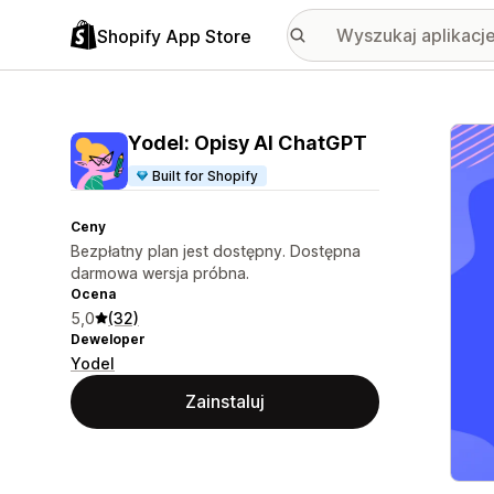
Shopify App Store
Wyróż
Yodel: Opisy AI ChatGPT
Built for Shopify
Ceny
Bezpłatny plan jest dostępny. Dostępna
darmowa wersja próbna.
Ocena
5,0
(32)
Deweloper
Yodel
Zainstaluj