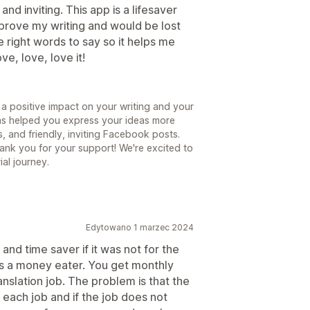
nd inviting. This app is a lifesaver
improve my writing and would be lost
he right words to say so it helps me
ve, love, love it!
 a positive impact on your writing and your
 has helped you express your ideas more
s, and friendly, inviting Facebook posts.
ank you for your support! We're excited to
al journey.
Edytowano 1 marzec 2024
and time saver if it was not for the
 is a money eater. You get monthly
nslation job. The problem is that the
 each job and if the job does not