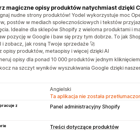
z magiczne opisy produktów natychmiast dzięki 
gnaj nudne strony produktów! Yodel wykorzystuje moc Ope
ów, postów w mediach społecznościowych i tekstów przyj
ięcia. Idealne dla sklepów Shopify z wieloma produktami i ma
w pozycję w Google i baw się przy tym dobrze. To jak Sho
 i zobacz, jak rosną Twoje sprzedaże 🚀
z opisy produktów, metaopisy i więcej dzięki AI
eruj opisy dla ponad 10 000 produktów jednym kliknięciem
kocz na szczyt wyników wyszukiwania Google dzięki nas
Angielski
Ta aplikacja nie została przetłumaczon
pracuje z
Panel administracyjny Shopify
rie
Treści dotyczące produktów