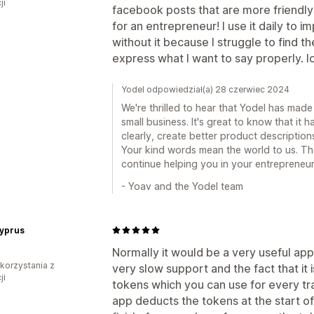
ji
facebook posts that are more friendly a
for an entrepreneur! I use it daily to 
without it because I struggle to find t
express what I want to say properly. lo
Yodel odpowiedział(a) 28 czerwiec 2024
We're thrilled to hear that Yodel has made
small business. It's great to know that it
clearly, create better product description
Your kind words mean the world to us. Th
continue helping you in your entrepreneuri
- Yoav and the Yodel team
Cyprus
Normally it would be a very useful app 
 korzystania z
very slow support and the fact that it
ji
tokens which you can use for every tra
app deducts the tokens at the start of