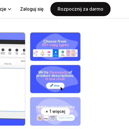
cje
Zaloguj się
Rozpocznij za darmo
+ 1 więcej