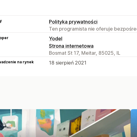
y
Polityka prywatności
Ten programista nie oferuje bezpośred
oper
Yodel
Strona internetowa
Bosmat St 17, Meitar, 85025, IL
adzenie na rynek
18 sierpień 2021