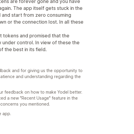
tokens are forever gone and you have
gain. The app itself gets stuck in the
d and start from zero consuming
 or the connection lost. In all these
st tokens and promised that the
 under control. In view of these the
 the best in its field.
back and for giving us the opportunity to
patience and understanding regarding the
our feedback on how to make Yodel better.
ced a new "Recent Usage" feature in the
e concerns you mentioned.
e app.