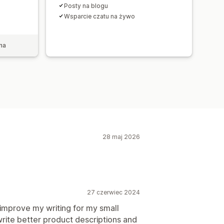
Posty na blogu
Wsparcie czatu na żywo
na
28 maj 2026
27 czerwiec 2024
e improve my writing for my small
 write better product descriptions and