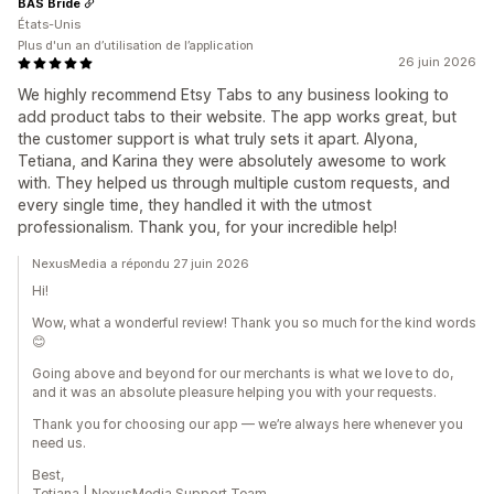
BAS Bride
États-Unis
Plus d'un an d’utilisation de l’application
26 juin 2026
We highly recommend Etsy Tabs to any business looking to
add product tabs to their website. The app works great, but
the customer support is what truly sets it apart. Alyona,
Tetiana, and Karina they were absolutely awesome to work
with. They helped us through multiple custom requests, and
every single time, they handled it with the utmost
professionalism. Thank you, for your incredible help!
NexusMedia a répondu 27 juin 2026
Hi!
Wow, what a wonderful review! Thank you so much for the kind words
😊
Going above and beyond for our merchants is what we love to do,
and it was an absolute pleasure helping you with your requests.
Thank you for choosing our app — we’re always here whenever you
need us.
Best,
Tetiana | NexusMedia Support Team