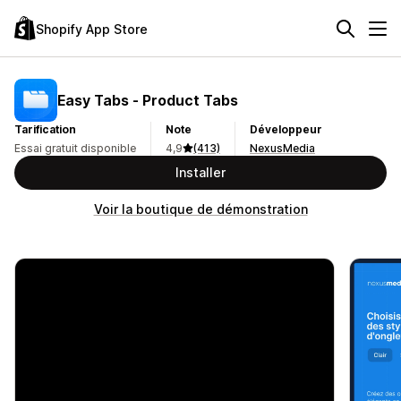
Shopify App Store
Easy Tabs ‑ Product Tabs
Tarification
Note
Développeur
Essai gratuit disponible
4,9
(413)
NexusMedia
Installer
Voir la boutique de démonstration