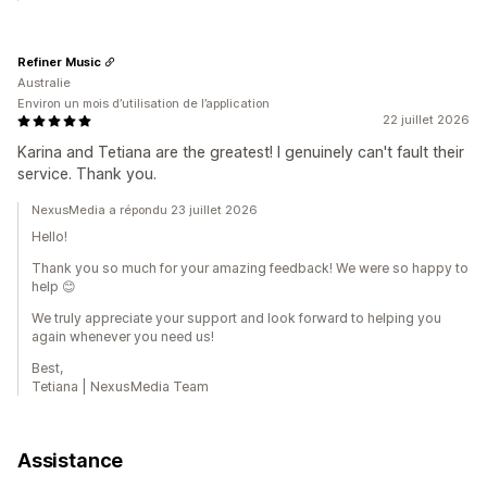
Refiner Music
Australie
Environ un mois d’utilisation de l’application
22 juillet 2026
Karina and Tetiana are the greatest! I genuinely can't fault their
service. Thank you.
NexusMedia a répondu 23 juillet 2026
Hello!
Thank you so much for your amazing feedback! We were so happy to
help 😊
We truly appreciate your support and look forward to helping you
again whenever you need us!
Best,
Tetiana | NexusMedia Team
Assistance