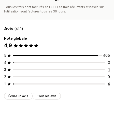
Tous les frais sont facturés en USD. Les frais récurrents et basés sur
l’utilisation sont facturés tous les 30 jours.
Avis
(413)
Note globale
4,9
5
405
4
3
3
1
2
0
1
4
Écrire un avis
Tous les avis