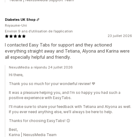
Diabetes UK Shop
Royaume-Uni
Environ 9 ans d’utilisation de l’application
23 juillet 2026
I contacted Easy Tabs for support and they actioned
everything straight away and Tetiana, Alyona and Karina were
all especially helpful and friendly.
NexusMedia a répondu 24 juillet 2026
Hi there,
Thank you so much for your wonderful review! 💙
It was a pleasure helping you, and I'm so happy you had such a
positive experience with EasyTabs.
I'll make sure to share your feedback with Tetiana and Alyona as well.
If you ever need anything else, we'll always be here to help.
Thanks for choosing EasyTabs! 😊
Best,
Karina | NexusMedia Team