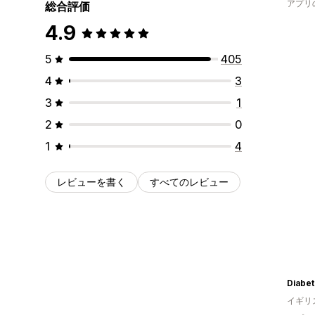
アプリ
総合評価
4.9
5
405
4
3
3
1
2
0
1
4
レビューを書く
すべてのレビュー
Diabe
イギリ