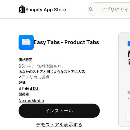
Shopify App Store
特集
Easy Tabs ‑ Product Tabs
価格設定
$5から。 無料体験あり。
あなたのストアと同じようなストアに人気
アメリカに拠点
評価
4.9
(413)
開発者
NexusMedia
インストール
デモストアを表示する