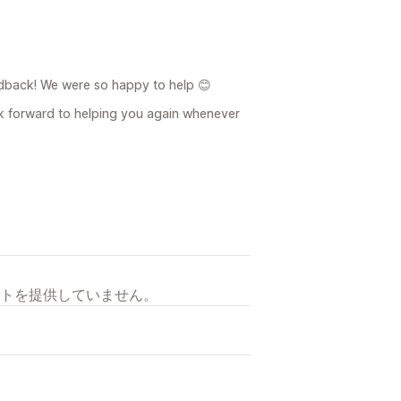
dback! We were so happy to help 😊
k forward to helping you again whenever
トを提供していません。