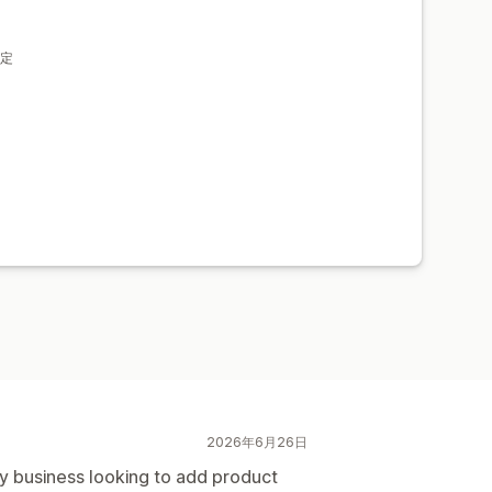
定
2026年6月26日
 business looking to add product