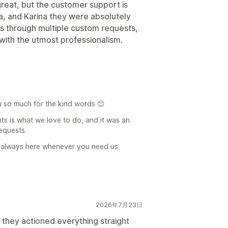
great, but the customer support is
na, and Karina they were absolutely
 through multiple custom requests,
 with the utmost professionalism.
 so much for the kind words 😊
s is what we love to do, and it was an
equests.
 always here whenever you need us.
2026年7月23日
 they actioned everything straight