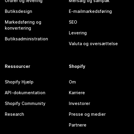
Ordrer og levering
Mersalg og sampak
Butiksdesign
E-mailmarkedsføring
Markedsføring og
SEO
konvertering
Levering
Butiksadministration
Valuta og oversættelse
Ressourcer
Shopify
Shopify Hjælp
Om
API-dokumentation
Karriere
Shopify Community
Investorer
Research
Presse og medier
Partnere