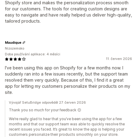
Shopify store and makes the personalization process smooth
for our customers. The tools for creating custom designs are
easy to navigate and have really helped us deliver high-quality,
tailored products.
Maudique
Nizozemsko
Doba používání aplikace: 4 měsíci
11. červen 2026
I've been using this app on Shopify for a few months now. I
suddenly ran into a few issues recently, but the support team
resolved them very quickly. Because of this, I find it a great
app for letting my customers personalize their products on my
site.
Vývojář SetuBridge odpověděl 27. červen 2026
Thank you so much for your feedback 😊
We’re really glad to hear that you’ve been using the app for a few
months and that our support team was able to quickly resolve the
recent issues you faced. It’s great to know the app is helping your
customers personalize their products smoothly on your store.