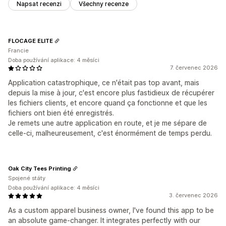
Napsat recenzi
Všechny recenze
FLOCAGE ELITE
Francie
Doba používání aplikace: 4 měsíci
7. červenec 2026
Application catastrophique, ce n'était pas top avant, mais
depuis la mise à jour, c'est encore plus fastidieux de récupérer
les fichiers clients, et encore quand ça fonctionne et que les
fichiers ont bien été enregistrés.
Je remets une autre application en route, et je me sépare de
celle-ci, malheureusement, c'est énormément de temps perdu.
Oak City Tees Printing
Spojené státy
Doba používání aplikace: 4 měsíci
3. červenec 2026
As a custom apparel business owner, I've found this app to be
an absolute game-changer. It integrates perfectly with our