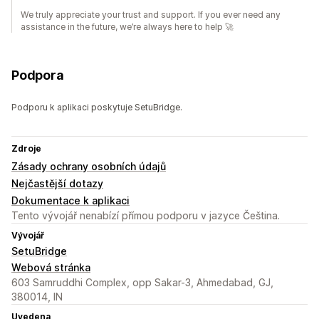
We truly appreciate your trust and support. If you ever need any
assistance in the future, we’re always here to help 🚀
Podpora
Podporu k aplikaci poskytuje SetuBridge.
Zdroje
Zásady ochrany osobních údajů
Nejčastější dotazy
Dokumentace k aplikaci
Tento vývojář nenabízí přímou podporu v jazyce Čeština.
Vývojář
SetuBridge
Webová stránka
603 Samruddhi Complex, opp Sakar-3, Ahmedabad, GJ,
380014, IN
Uvedena