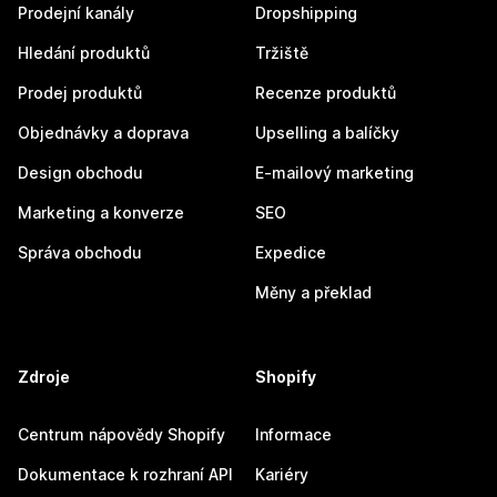
Prodejní kanály
Dropshipping
Hledání produktů
Tržiště
Prodej produktů
Recenze produktů
Objednávky a doprava
Upselling a balíčky
Design obchodu
E-mailový marketing
Marketing a konverze
SEO
Správa obchodu
Expedice
Měny a překlad
Zdroje
Shopify
Centrum nápovědy Shopify
Informace
Dokumentace k rozhraní API
Kariéry