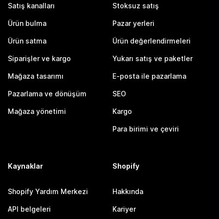
Satış kanalları
Stoksuz satış
Ürün bulma
Pazar yerleri
Ürün satma
Ürün değerlendirmeleri
Siparişler ve kargo
Yukarı satış ve paketler
Mağaza tasarımı
E-posta ile pazarlama
Pazarlama ve dönüşüm
SEO
Mağaza yönetimi
Kargo
Para birimi ve çeviri
Kaynaklar
Shopify
Shopify Yardım Merkezi
Hakkında
API belgeleri
Kariyer