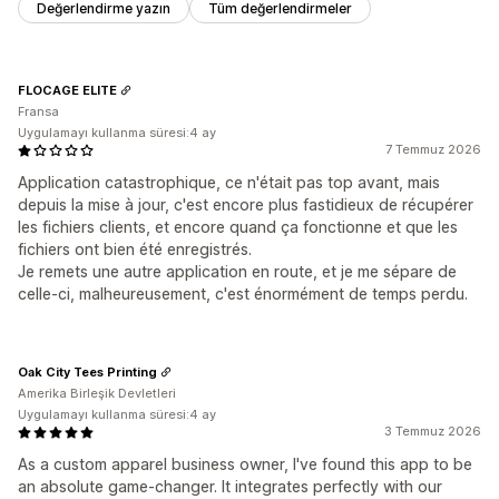
Değerlendirme yazın
Tüm değerlendirmeler
FLOCAGE ELITE
Fransa
Uygulamayı kullanma süresi:4 ay
7 Temmuz 2026
Application catastrophique, ce n'était pas top avant, mais
depuis la mise à jour, c'est encore plus fastidieux de récupérer
les fichiers clients, et encore quand ça fonctionne et que les
fichiers ont bien été enregistrés.
Je remets une autre application en route, et je me sépare de
celle-ci, malheureusement, c'est énormément de temps perdu.
Oak City Tees Printing
Amerika Birleşik Devletleri
Uygulamayı kullanma süresi:4 ay
3 Temmuz 2026
As a custom apparel business owner, I've found this app to be
an absolute game-changer. It integrates perfectly with our