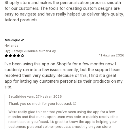
Shopify store and makes the personalization process smooth
for our customers. The tools for creating custom designs are
easy to navigate and have really helped us deliver high-quality,
tailored products.
Maudique
Hollanda
Uygulamayı kullanma süresi:4 ay
11 Haziran 2026
I've been using this app on Shopify for a few months now. I
suddenly ran into a few issues recently, but the support team
resolved them very quickly. Because of this, I find it a great
app for letting my customers personalize their products on my
site.
SetuBridge yanıt 27 Haziran 2026
Thank you so much for your feedback 😊
We’re really glad to hear that you’ve been using the app for a few
months and that our support team was able to quickly resolve the
recent issues you faced. It’s great to know the app is helping your
customers personalize their products smoothly on your store.