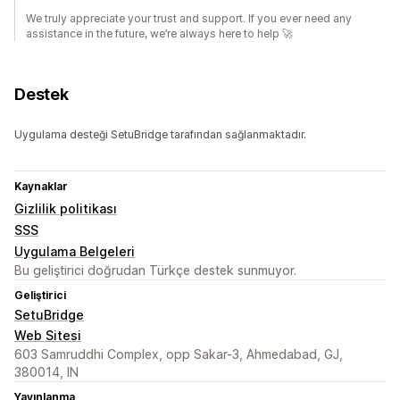
We truly appreciate your trust and support. If you ever need any
assistance in the future, we’re always here to help 🚀
Destek
Uygulama desteği SetuBridge tarafından sağlanmaktadır.
Kaynaklar
Gizlilik politikası
SSS
Uygulama Belgeleri
Bu geliştirici doğrudan Türkçe destek sunmuyor.
Geliştirici
SetuBridge
Web Sitesi
603 Samruddhi Complex, opp Sakar-3, Ahmedabad, GJ,
380014, IN
Yayınlanma