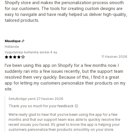
Shopify store and makes the personalization process smooth
for our customers. The tools for creating custom designs are
easy to navigate and have really helped us deliver high-quality,
tailored products.
Maudique
Hollanda
Uygulamayı kullanma süresi:4 ay
11 Haziran 2026
I've been using this app on Shopify for a few months now. I
suddenly ran into a few issues recently, but the support team
resolved them very quickly. Because of this, I find it a great
app for letting my customers personalize their products on my
site.
SetuBridge yanıt 27 Haziran 2026
Thank you so much for your feedback 😊
We’re really glad to hear that you’ve been using the app for a few
months and that our support team was able to quickly resolve the
recent issues you faced. It’s great to know the app is helping your
customers personalize their products smoothly on your store.