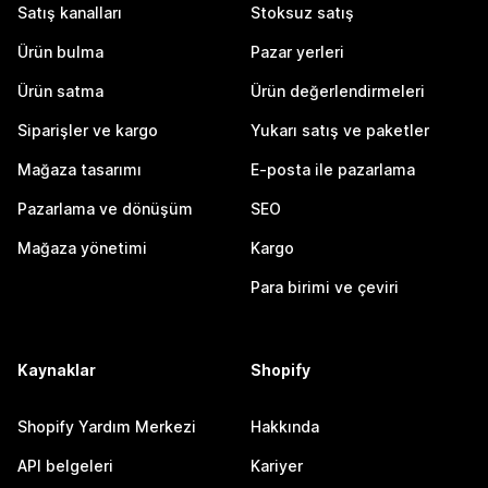
Satış kanalları
Stoksuz satış
Ürün bulma
Pazar yerleri
Ürün satma
Ürün değerlendirmeleri
Siparişler ve kargo
Yukarı satış ve paketler
Mağaza tasarımı
E-posta ile pazarlama
Pazarlama ve dönüşüm
SEO
Mağaza yönetimi
Kargo
Para birimi ve çeviri
Kaynaklar
Shopify
Shopify Yardım Merkezi
Hakkında
API belgeleri
Kariyer