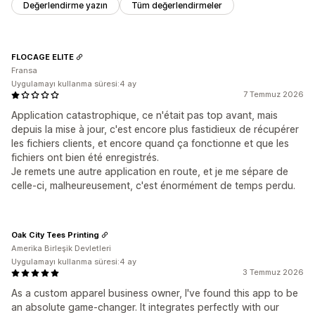
Değerlendirme yazın
Tüm değerlendirmeler
FLOCAGE ELITE
Fransa
Uygulamayı kullanma süresi:4 ay
7 Temmuz 2026
Application catastrophique, ce n'était pas top avant, mais
depuis la mise à jour, c'est encore plus fastidieux de récupérer
les fichiers clients, et encore quand ça fonctionne et que les
fichiers ont bien été enregistrés.
Je remets une autre application en route, et je me sépare de
celle-ci, malheureusement, c'est énormément de temps perdu.
Oak City Tees Printing
Amerika Birleşik Devletleri
Uygulamayı kullanma süresi:4 ay
3 Temmuz 2026
As a custom apparel business owner, I've found this app to be
an absolute game-changer. It integrates perfectly with our