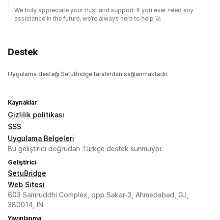
We truly appreciate your trust and support. If you ever need any
assistance in the future, we’re always here to help 🚀
Destek
Uygulama desteği SetuBridge tarafından sağlanmaktadır.
Kaynaklar
Gizlilik politikası
SSS
Uygulama Belgeleri
Bu geliştirici doğrudan Türkçe destek sunmuyor.
Geliştirici
SetuBridge
Web Sitesi
603 Samruddhi Complex, opp Sakar-3, Ahmedabad, GJ,
380014, IN
Yayınlanma