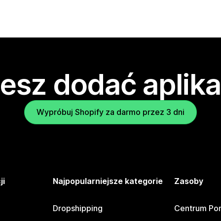
esz dodać aplika
Wypróbuj Shopify za darmo przez 3 dni
ji
Najpopularniejsze kategorie
Zasoby
Dropshipping
Centrum Po