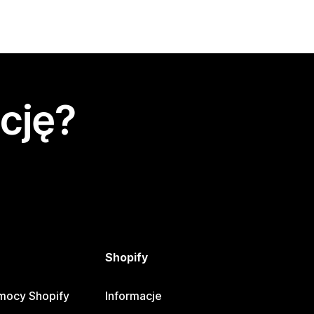
cję?
Shopify
mocy Shopify
Informacje