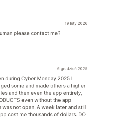
19 luty 2026
uman please contact me?
6 grudzień 2025
then during Cyber Monday 2025 I
anged some and made others a higher
sales and then even the app entirely,
ODUCTS even without the app
h was not open. A week later and still
app cost me thousands of dollars. DO