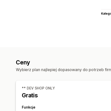
Katego
Ceny
Wybierz plan najlepiej dopasowany do potrzeb fir
** DEV SHOP ONLY
Gratis
Funkcje