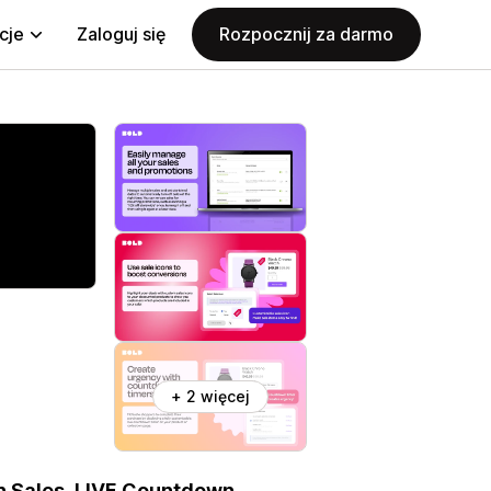
cje
Zaloguj się
Rozpocznij za darmo
+ 2 więcej
h Sales, LIVE Countdown