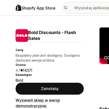
Shopify App Store
Wyróż
Bold Discounts ‑ Flash
Sales
Ceny
Bezpłatny plan jest dostępny. Dostępna
darmowa wersja próbna.
Ocena
4,1
(437)
Deweloper
Bold
Zainstaluj
Wyświetl sklep w wersji
demonstracyjnej
Sche