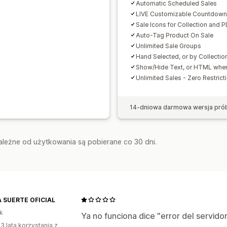
Automatic Scheduled Sales
LIVE Customizable Countdown
Sale Icons for Collection and 
Auto-Tag Product On Sale
Unlimited Sale Groups
Hand Selected, or by Collectio
Show/Hide Text, or HTML when
Unlimited Sales - Zero Restrict
14-dniowa darmowa wersja pró
zależne od użytkowania są pobierane co 30 dni.
 SUERTE OFICIAL
k
Ya no funciona dice "error del servido
3 lata korzystania z