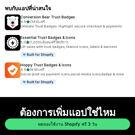
พบกับแอปที่น่าสนใจ
Conversion Bear Trust Badges
เต็ม 5 ดาว
4.9
(344)
•
ฟรี
ทั้งหมด 344 รีวิว
Ultimate Trust Badges: Highlight secure checkout & payments
Essential Trust Badges & Icons
เต็ม 5 ดาว
5.0
(1,033)
•
มีแผนฟรีให้บริการ
ทั้งหมด 1033 รีวิว
Lift sales with trust badges, feature icons, labels & banners
Built for Shopify
Hoppy Trust Badges & Icons
เต็ม 5 ดาว
4.9
(816)
•
ฟรี
ทั้งหมด 816 รีวิว
Social proof via payment icons,social media icons,badge & more
Built for Shopify
ต้องการเพิ่มแอปใช่ไหม
ทดลองใช้งาน Shopify ฟรี 3 วัน