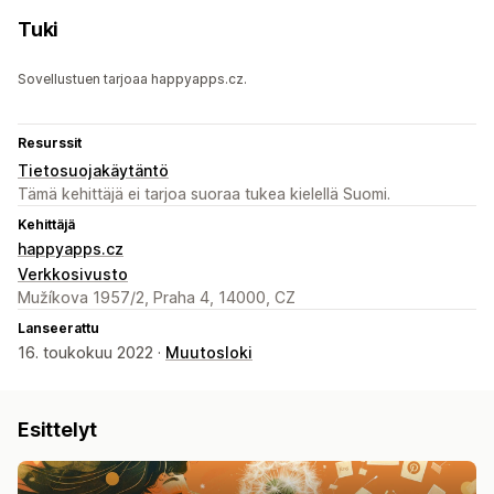
Tuki
Sovellustuen tarjoaa happyapps.cz.
Resurssit
Tietosuojakäytäntö
Tämä kehittäjä ei tarjoa suoraa tukea kielellä Suomi.
Kehittäjä
happyapps.cz
Verkkosivusto
Mužíkova 1957/2, Praha 4, 14000, CZ
Lanseerattu
16. toukokuu 2022 ·
Muutosloki
Esittelyt