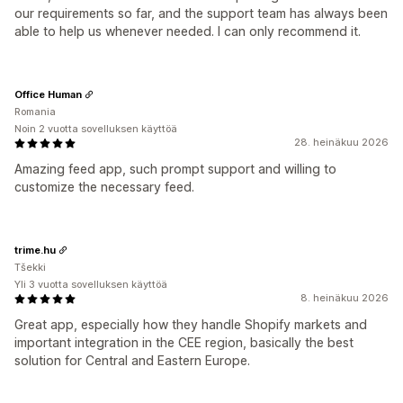
our requirements so far, and the support team has always been
able to help us whenever needed. I can only recommend it.
Office Human
Romania
Noin 2 vuotta sovelluksen käyttöä
28. heinäkuu 2026
Amazing feed app, such prompt support and willing to
customize the necessary feed.
trime.hu
Tšekki
Yli 3 vuotta sovelluksen käyttöä
8. heinäkuu 2026
Great app, especially how they handle Shopify markets and
important integration in the CEE region, basically the best
solution for Central and Eastern Europe.