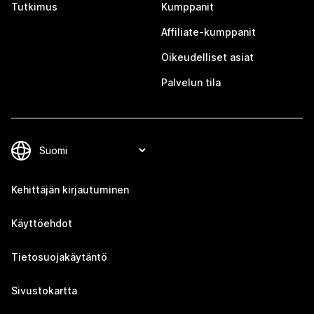
Tutkimus
Kumppanit
Affiliate-kumppanit
Oikeudelliset asiat
Palvelun tila
Kehittäjän kirjautuminen
Käyttöehdot
Tietosuojakäytäntö
Sivustokartta