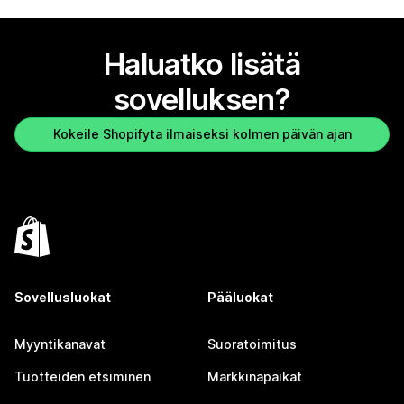
Haluatko lisätä
sovelluksen?
Kokeile Shopifyta ilmaiseksi kolmen päivän ajan
Sovellusluokat
Pääluokat
Myyntikanavat
Suoratoimitus
Tuotteiden etsiminen
Markkinapaikat