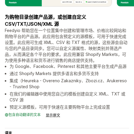
为购物目录创建产品源，或创建自定义
CSV/TXT/JSON/XML 源
Feedyio 帮助您在一个位置集中创建和管理市场、价格比较网站和
购物平台的产品源。此应用包含预定义的源模板，可用于快速完成
设置。此应用可生成 XML、CSV 和 TXT 格式的源，这些源会自动
与您的产品目录同步。您可以自定义源属性、映射类别并筛选产
品，从而满足各个平台的要求。此应用兼容 Shopify Markets，可
为使用多种语言和货币进行销售的商店提供支持。
为 Google、Facebook、Pinterest 和其他主要平台生成产品源
通过 Shopify Markets 提供多语言和多货币支持
集成（Heureka - Overeno Zakazniky、Zbozi.cz、Arukereso
- Trusted Shop
在我们的编辑器中使用您自己的模板创建自定义 XML、TXT 或
CSV 源
预定义源模板，可用于快速在主要购物平台上完成设置
包含自动翻译的文本
显示原文
语言