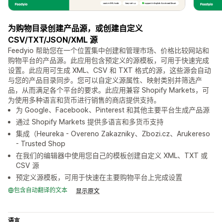
为购物目录创建产品源，或创建自定义
CSV/TXT/JSON/XML 源
Feedyio 帮助您在一个位置集中创建和管理市场、价格比较网站和
购物平台的产品源。此应用包含预定义的源模板，可用于快速完成
设置。此应用可生成 XML、CSV 和 TXT 格式的源，这些源会自动
与您的产品目录同步。您可以自定义源属性、映射类别并筛选产
品，从而满足各个平台的要求。此应用兼容 Shopify Markets，可
为使用多种语言和货币进行销售的商店提供支持。
为 Google、Facebook、Pinterest 和其他主要平台生成产品源
通过 Shopify Markets 提供多语言和多货币支持
集成（Heureka - Overeno Zakazniky、Zbozi.cz、Arukereso
- Trusted Shop
在我们的编辑器中使用您自己的模板创建自定义 XML、TXT 或
CSV 源
预定义源模板，可用于快速在主要购物平台上完成设置
包含自动翻译的文本
显示原文
语言