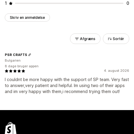
1
0
Skriv en anmeldelse
Afgræns
Sortér
PSR CRAFTS
Bulgarien
8 dage bruger appen
4. august 2026
I couldnt be more happy with the support of SP team. Very fast
to answer,very patient and helpful. Im using two of their apps
and im very happy with them,i recommend trying them out!