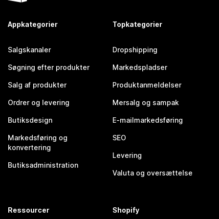
Appkategorier
Topkategorier
Salgskanaler
Dropshipping
Søgning efter produkter
Markedspladser
Salg af produkter
Produktanmeldelser
Ordrer og levering
Mersalg og sampak
Butiksdesign
E-mailmarkedsføring
Markedsføring og
SEO
konvertering
Levering
Butiksadministration
Valuta og oversættelse
Ressourcer
Shopify