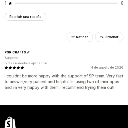
1
0
Escribir una reseña
Refinar
Ordenar
PSR CRAFTS
Bulgaria
8 días usando la aplicación
4 de agosto de 2026
I couldnt be more happy with the support of SP team. Very fast
to answer,very patient and helpful. Im using two of their apps
and im very happy with them,i recommend trying them out!