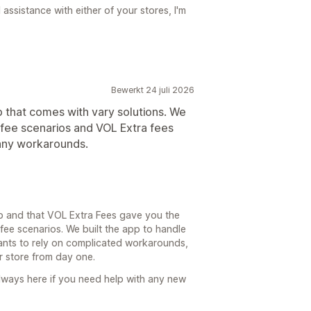
assistance with either of your stores, I'm
Bewerkt 24 juli 2026
p that comes with vary solutions. We
fee scenarios and VOL Extra fees
any workarounds.
lp and that VOL Extra Fees gave you the
fee scenarios. We built the app to handle
ants to rely on complicated workarounds,
ur store from day one.
lways here if you need help with any new