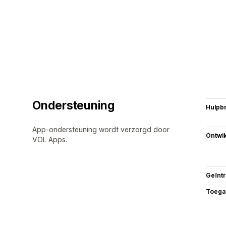
Ondersteuning
Hulpb
App-ondersteuning wordt verzorgd door
Ontwik
VOL Apps.
Geïnt
Toega