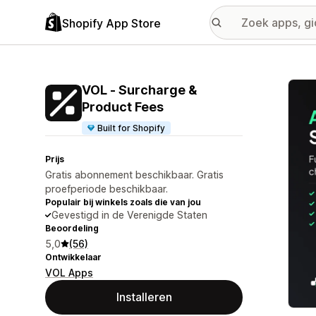
Shopify App Store
Galer
VOL ‑ Surcharge &
Product Fees
Built for Shopify
Prijs
Gratis abonnement beschikbaar. Gratis
proefperiode beschikbaar.
Populair bij winkels zoals die van jou
Gevestigd in de Verenigde Staten
Beoordeling
5,0
(56)
Ontwikkelaar
VOL Apps
Installeren