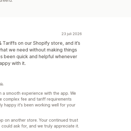
ureerd.
23 juli 2026
ariffs on our Shopify store, and it’s
what we need without making things
s been quick and helpful whenever
ppy with it.
🙏
ch a smooth experience with the app. We
le complex fee and tariff requirements
lly happy it's been working well for your
pp on another store. Your continued trust
could ask for, and we truly appreciate it.