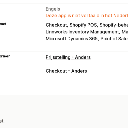
Engels
Deze app is niet vertaald in het Neder
 met
Checkout
Shopify POS
Shopify-beh
Linnworks Inventory Management
Mat
Microsoft Dynamics 365
Point of Sale
orieën
Prijsstelling - Anders
Checkout - Anders
st.