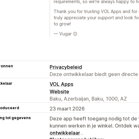
requirements, so we're always happy to hel
Thank you for trusting VOL Apps and for
truly appreciate your support and look f
to grow!
— Vugar 😊
ronnen
Privacybeleid
Deze ontwikkelaar biedt geen directe
kelaar
VOL Apps
Website
Baku, Azerbaijan, Baku, 1000, AZ
roduceerd
23 maart 2026
ng tot gegevens
Deze app heeft toegang nodig tot d
kunnen werken in je winkel. Ontdek w
ontwikkelaar
.