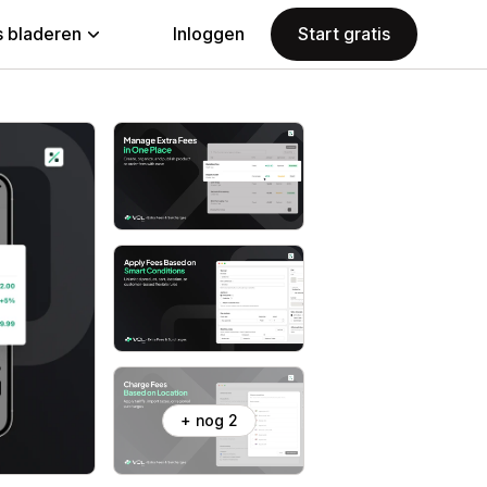
 bladeren
Inloggen
Start gratis
+ nog 2