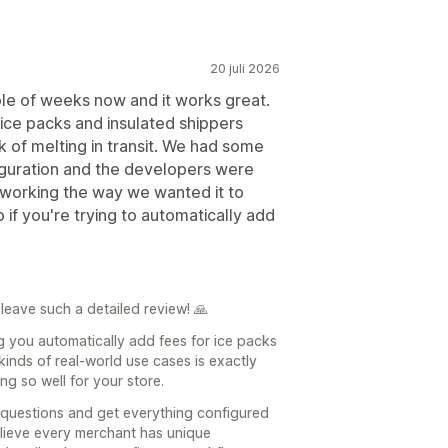
20 juli 2026
ple of weeks now and it works great.
 ice packs and insulated shippers
k of melting in transit. We had some
figuration and the developers were
 working the way we wanted it to
 if you're trying to automatically add
leave such a detailed review! 🙏
ing you automatically add fees for ice packs
kinds of real-world use cases is exactly
ing so well for your store.
 questions and get everything configured
lieve every merchant has unique