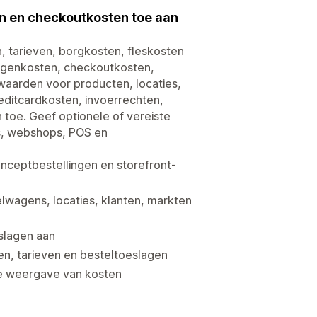
en en checkoutkosten toe aan
 tarieven, borgkosten, fleskosten
agenkosten, checkoutkosten,
waarden voor producten, locaties,
editcardkosten, invoerrechten,
toe. Geef optionele of vereiste
s, webshops, POS en
nceptbestellingen en storefront-
elwagens, locaties, klanten, markten
slagen aan
n, tarieven en besteltoeslagen
ke weergave van kosten