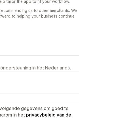
p tailor the app to fit your workflow.
 recommending us to other merchants. We
orward to helping your business continue
 ondersteuning in het Nederlands.
e volgende gegevens om goed te
aarom in het
privacybeleid van de