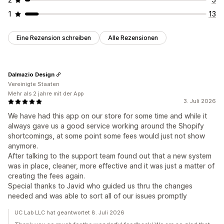
1
13
Eine Rezension schreiben
Alle Rezensionen
Dalmazio Design
Vereinigte Staaten
Mehr als 2 jahre mit der App
3. Juli 2026
We have had this app on our store for some time and while it
always gave us a good service working around the Shopify
shortcomings, at some point some fees would just not show
anymore.
After talking to the support team found out that a new system
was in place, cleaner, more effective and it was just a matter of
creating the fees again.
Special thanks to Javid who guided us thru the changes
needed and was able to sort all of our issues promptly
UC Lab LLC hat geantwortet 8. Juli 2026