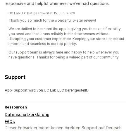
responsive and helpful whenever we've had questions.
UC Lab LLC hat geantwortet 15. Juni 2026
Thank you so much for the wonderful 5-star review!
We are thrilled to hear that the app is giving you the exact flexibility
you need and that it runs reliably behind the scenes without
disrupting your customer experience. Keeping your store's checkout
smooth and seamless is our top priority.
Our support team is always here and happy to help whenever you
have questions. Thanks for being a valued part of our community
Support
App-Support wird von UC Lab LLC bereitgestellt.
Ressourcen
Datenschutzerklärung
FAQs
Dieser Entwickler bietet keinen direkten Support auf Deutsch