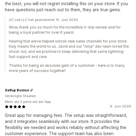
the best, you will not regret installing this on your store. If you
have questions just reach out to them, they are true gems.
UC Lab LLC hat geantwortet 15. Juni 2026
Wow, thank you so much for the incredible 5-star review and for
being a loyal partner for over 6 years!
Hearing that we’ve helped unlock new sales channels for your store
truly means the world to us. Javid and our "ninja" dev team loved the
shout-out, and we promise to keep delivering that same lightning-
fast support and care.
Thanks for being an absolute gem of a customer - here is to many
more years of success together!
Selfup Boston
Vereinigte Staaten
Mehr als 3 jahre mit der App
9. Juni 2026
Great app for managing fees. The setup was straightforward,
and it integrates seamlessly with our store. It provides the
flexibility we needed and works reliably without affecting the
customer experience. The support team has also been