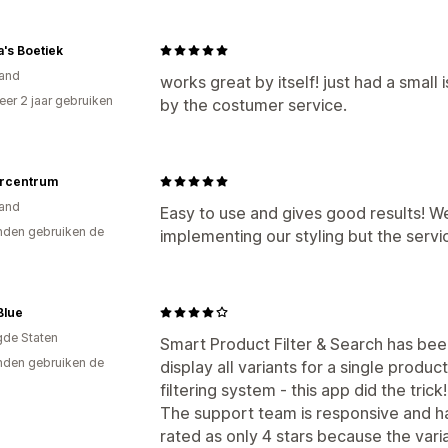
's Boetiek
and
works great by itself! just had a small
er 2 jaar gebruiken
by the costumer service.
p
ercentrum
and
Easy to use and gives good results! We
den gebruiken de
implementing our styling but the servi
Blue
gde Staten
Smart Product Filter & Search has be
den gebruiken de
display all variants for a single produ
filtering system - this app did the trick!
The support team is responsive and has
rated as only 4 stars because the vari