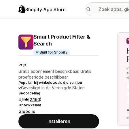
Shopify App Store
Galer
Smart Product Filter &
Search
Built for Shopify
Prijs
Gratis abonnement beschikbaar. Gratis
proefperiode beschikbaar.
Populair bij winkels zoals die van jou
Gevestigd in de Verenigde Staten
Beoordeling
4,9
(2.190)
Ontwikkelaar
Globo.io
Installeren