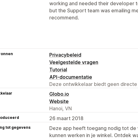
working and needed their developer to 
but the Support team was emailing me d
recommend.
ronnen
Privacybeleid
Veelgestelde vragen
Tutorial
API-documentatie
Deze ontwikkelaar biedt geen directe
kelaar
Globo.io
Website
Hanoi, VN
roduceerd
26 maart 2018
ng tot gegevens
Deze app heeft toegang nodig tot d
kunnen werken in je winkel. Ontdek w