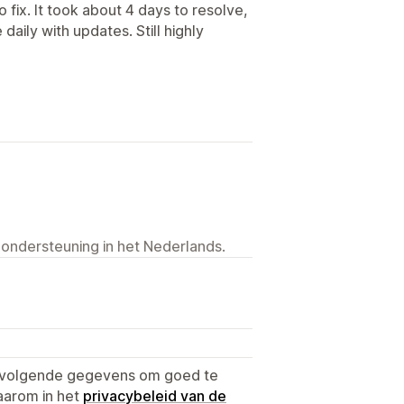
fix. It took about 4 days to resolve,
aily with updates. Still highly
 ondersteuning in het Nederlands.
e volgende gegevens om goed te
aarom in het
privacybeleid van de