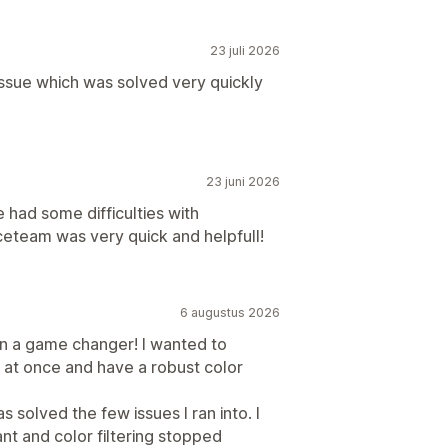
23 juli 2026
 issue which was solved very quickly
23 juni 2026
 had some difficulties with
ceteam was very quick and helpfull!
6 augustus 2026
en a game changer! I wanted to
ct at once and have a robust color
 solved the few issues I ran into. I
ant and color filtering stopped