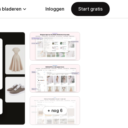
 bladeren
Inloggen
Start gratis
+ nog 6