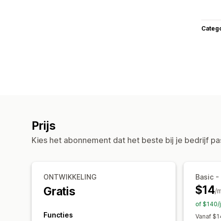
Categ
Prijs
Kies het abonnement dat het beste bij je bedrijf pa
ONTWIKKELING
Basic -
$14
Gratis
/
of $140/
Functies
Vanaf $1