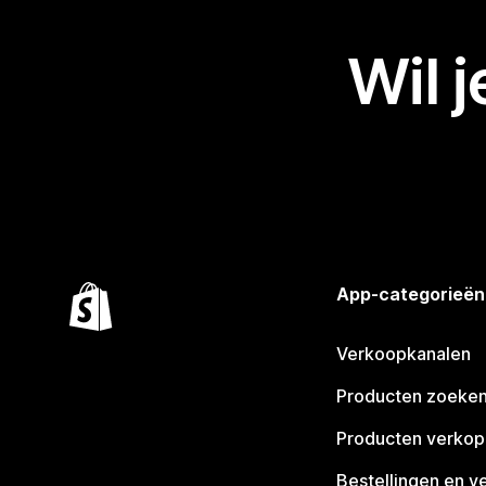
Wil 
App-categorieën
Verkoopkanalen
Producten zoeke
Producten verko
Bestellingen en v