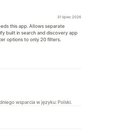
31 lipiec 2026
eds this app. Allows separate
pify built in search and discovery app
ter options to only 20 filters.
niego wsparcia w języku: Polski.