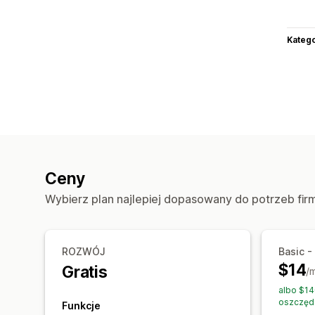
Katego
Ceny
Wybierz plan najlepiej dopasowany do potrzeb fir
ROZWÓJ
Basic -
$14
Gratis
/
albo $14
oszczęd
Funkcje