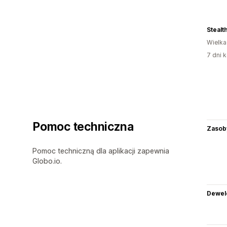
Stealt
Wielka
7 dni k
Pomoc techniczna
Zasob
Pomoc techniczną dla aplikacji zapewnia
Globo.io.
Dewel