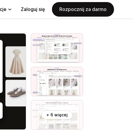
cje
Zaloguj się
Rozpocznij za darmo
+ 6 więcej