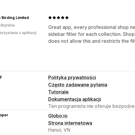
h Birding Limited
 Brytania
Great app, every professional shop ne
orzystania z aplikacji
sidebar filter for each collection. Sho
does not allow this and restricts the fil
y
Polityka prywatności
Często zadawane pytania
Tutoriale
Dokumentacja aplikacji
Ten programista nie oferuje bezpośred
oper
Globo.io
Strona internetowa
Hanoi, VN