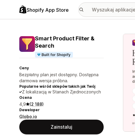
Shopify App Store
Wyróż
Smart Product Filter &
Search
Built for Shopify
Ceny
Bezpłatny plan jest dostępny. Dostępna
darmowa wersja próbna.
Popularne wśród sklepów takich jak Twój
Z lokalizacją w Stanach Zjednoczonych
Ocena
4,9
(2 188)
Deweloper
Globo.io
Zainstaluj