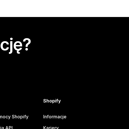
cję?
Shopify
mocy Shopify
Informacje
ja API
Kariery