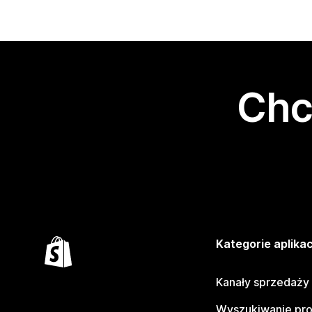
Chc
Kategorie aplikac
Kanały sprzedaży
Wyszukiwanie pr