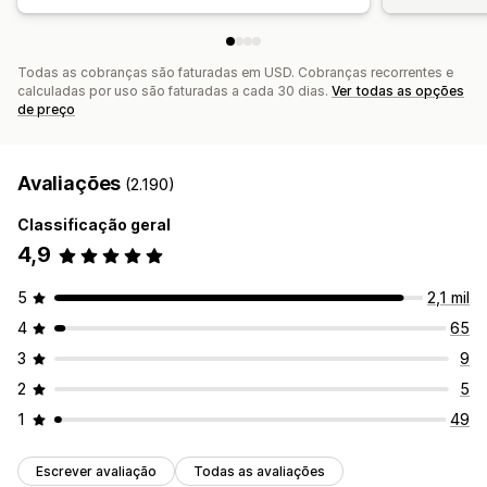
Todas as cobranças são faturadas em USD. Cobranças recorrentes e
calculadas por uso são faturadas a cada 30 dias.
Ver todas as opções
de preço
Avaliações
(2.190)
Classificação geral
4,9
5
2,1 mil
4
65
3
9
2
5
1
49
Escrever avaliação
Todas as avaliações