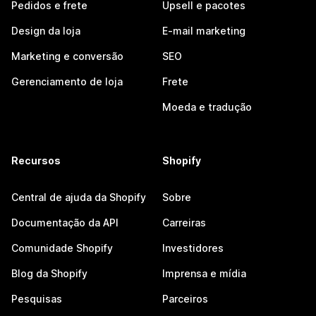
Pedidos e frete
Upsell e pacotes
Design da loja
E-mail marketing
Marketing e conversão
SEO
Gerenciamento de loja
Frete
Moeda e tradução
Recursos
Shopify
Central de ajuda da Shopify
Sobre
Documentação da API
Carreiras
Comunidade Shopify
Investidores
Blog da Shopify
Imprensa e mídia
Pesquisas
Parceiros