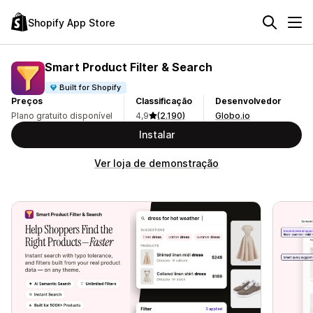
Shopify App Store
Smart Product Filter & Search
Built for Shopify
Preços
Classificação
Desenvolvedor
Plano gratuito disponível
4,9
(2.190)
Globo.io
Instalar
Ver loja de demonstração