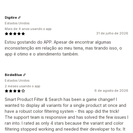
Digitire
Estados Unidos
Mais de 4 anos usando o app
31 de julho de 2026
Estou gostando do APP. Apesar de encontrar algumas
inconsistenção em relação ao meu tema, mas tirando isso, o
app é otimo e o atendimento também.
BirdieBlue
Estados Unidos
2 meses usando o app
6 de agosto de 2026
Smart Product Filter & Search has been a game changer! I
wanted to display all variants for a single product at once and
have a robust color filtering system - this app did the trick!
The support team is responsive and has solved the few issues I
ran into. I rated as only 4 stars because the variant and color
filtering stopped working and needed their developer to fix. It